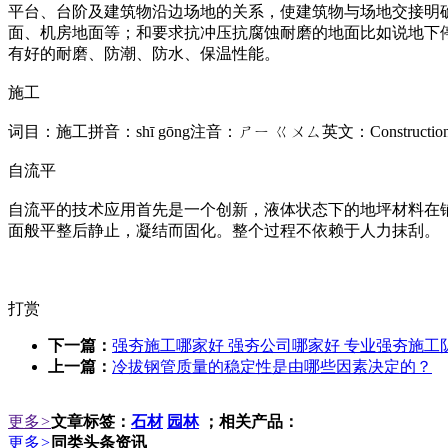
平台、台阶及建筑物沿边场地的关系，使建筑物与场地交接明
面、机房地面等；和要求抗冲压抗腐蚀耐磨的地面比如说地下
有好的耐磨、防潮、防水、保温性能。
施工
词目：施工拼音：shī gōng注音：ㄕㄧ ㄍㄨㄙ英文：Constr
自流平
自流平的技术应用首先是一个创新，液体状态下的地坪材料在
面般平整后静止，凝结而固化。整个过程不依赖于人力抹刮。
打赏
下一篇：
强夯施工哪家好 强夯公司哪家好 专业强夯施工队 TEL 
上一篇：
冷拔钢管质量的稳定性是由哪些因素决定的？
更多
>
文章标签：
石材
园林
；相关产品：
更多
>
同类头条资讯