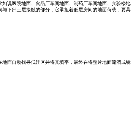
比如说医院地面、食品厂车间地面、制药厂车间地面、实验楼地
间与下部土层接触的部分，它承担着低层房间的地面荷载，要具
在地面自动找寻低洼区并将其填平，最终在将整片地面流淌成镜