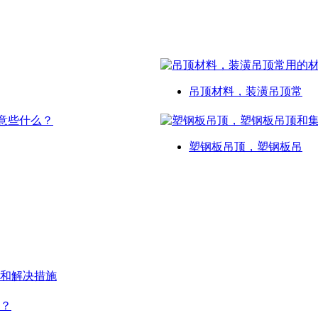
吊顶材料，装潢吊顶常
塑钢板吊顶，塑钢板吊
和解决措施
？