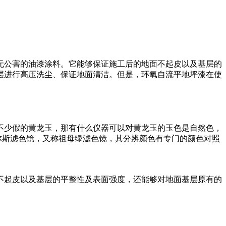
无公害的油漆涂料。它能够保证施工后的地面不起皮以及基层的
层进行高压洗尘、保证地面清洁。但是，环氧自流平地坪漆在使
不少假的黄龙玉，那有什么仪器可以对黄龙玉的玉色是自然色，
尔斯滤色镜，又称祖母绿滤色镜，其分辨颜色有专门的颜色对照
不起皮以及基层的平整性及表面强度，还能够对地面基层原有的