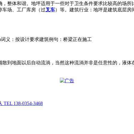
确，整体和谐。地坪适用于一些对于卫生条件要求比较高的场所
停车场、工厂库房（过
叉车
）等。建筑行业：地坪是建筑底层房
uction词义：按设计要求建筑例句：桥梁正在施工
铺散到地面以后自动流淌，当然这种流淌并非是任意性的，液体
138-0354-3468