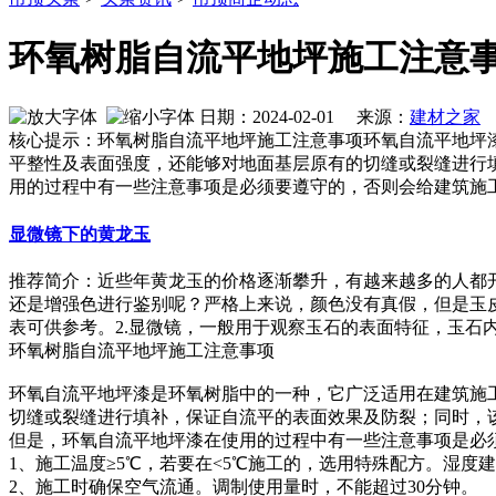
环氧树脂自流平地坪施工注意
日期：2024-02-01 来源：
建材之家
核心提示：环氧树脂自流平地坪施工注意事项环氧自流平地坪
平整性及表面强度，还能够对地面基层原有的切缝或裂缝进行
用的过程中有一些注意事项是必须要遵守的，否则会给建筑施
显微镜下的黄龙玉
推荐简介：近些年黄龙玉的价格逐渐攀升，有越来越多的人都
还是增强色进行鉴别呢？严格上来说，颜色没有真假，但是玉
表可供参考。2.显微镜，一般用于观察玉石的表面特征，玉石内部接
环氧树脂自流平地坪施工注意事项
环氧自流平地坪漆是环氧树脂中的一种，它广泛适用在建筑施
切缝或裂缝进行填补，保证自流平的表面效果及防裂；同时，
但是，环氧自流平地坪漆在使用的过程中有一些注意事项是必
1、施工温度≥5℃，若要在<5℃施工的，选用特殊配方。湿度建
2、施工时确保空气流通。调制使用量时，不能超过30分钟。