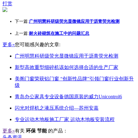
打赏
下一篇:
广州明慧科研级荧光显微镜应用于沥青荧光检测
上一篇:
耐火砖砌筑在施工中的问题汇总
更多»
您可能感兴趣的文章:
广州明慧科研级荧光显微镜应用于沥青荧光检测
新型高效重型细碎机该如何选择合适的生产厂家
美阁门窗荣获铝门窗 “创新性品牌”引领门窗行业创新升
级
青岛办公家具专业设备德国原装的威力Unicontrol6
闪光对焊机之液压系统介绍—苏州安嘉
专业运动木地板施工厂家 运动木地板安装流程
更多»
有关
环保 节能
的产品：
头条资讯