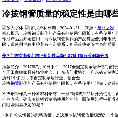
冷拔钢管质量的稳定性是由哪
日期：2024-01-31 来源：
建材之家
作
核心提示：冷拔钢管制作的产品有些使用年限长，有些使用年
作成产品后开始使用，而冷拔钢管制作的产品有些使用年限长
限，跟使用过程中护养有一定关系，但是冷拔钢管本身的质量
美阁门窗荣获铝门窗 “创新性品牌”引领门窗行业创新升级
推荐简介：2017年7月10日下午，2017全国定制家居&
全国工商联家具装饰业商会、广东省门业协会、广东省定制家居
历时2个多月，来自定制家居行业、铝合金......
冷拔
钢管
制作的产品有些使用年限长，有些使用年限短，这跟
冷拔钢管作为一种原材料钢材，一般制作成产品后开始使用，
护养有关。确实冷拔钢管制品使用的年限，跟使用过程中护养
由哪些因素决定的呢？
1.制作冷拔钢管的原料质量，是决定冷拔钢管质量稳定的一个