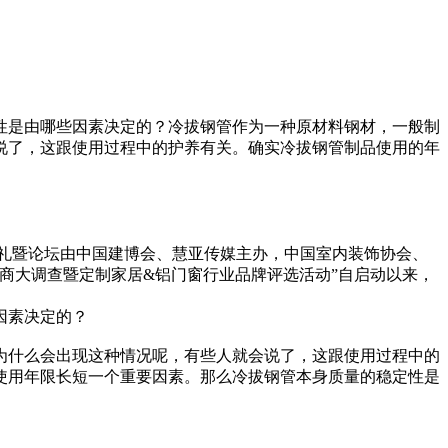
性是由哪些因素决定的？冷拔钢管作为一种原材料钢材，一般制
说了，这跟使用过程中的护养有关。确实冷拔钢管制品使用的年
奖典礼暨论坛由中国建博会、慧亚传媒主办，中国室内装饰协会、
销商大调查暨定制家居&铝门窗行业品牌评选活动”自启动以来，
因素决定的？
为什么会出现这种情况呢，有些人就会说了，这跟使用过程中的
使用年限长短一个重要因素。那么冷拔钢管本身质量的稳定性是