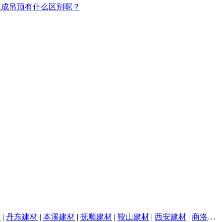
材
|
丹东建材
|
本溪建材
|
抚顺建材
|
鞍山建材
|
西安建材
|
商洛建材