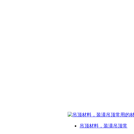
吊顶材料，装潢吊顶常