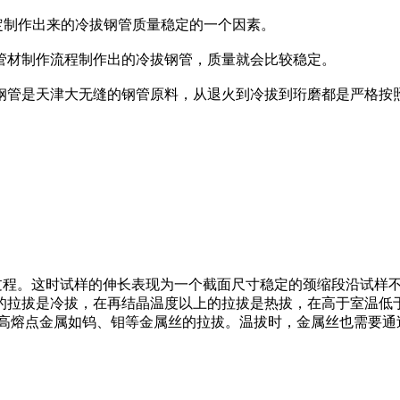
定制作出来的冷拔钢管质量稳定的一个因素。
管材制作流程制作出的冷拔钢管，质量就会比较稳定。
的钢管是天津大无缝的钢管原料，从退火到冷拔到珩磨都是严格按
试样成颈后的塑性变形过程。这时试样的伸长表现为一个截面尺寸稳定的颈
的拉拔是冷拔，在再结晶温度以上的拉拔是热拔，在高于室温低
于高熔点金属如钨、钼等金属丝的拉拔。温拔时，金属丝也需要通