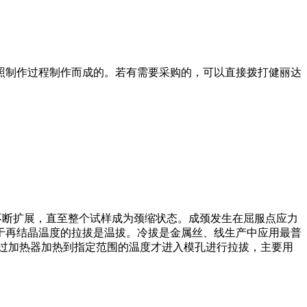
照制作过程制作而成的。若有需要采购的，可以直接拨打健丽达
缩段沿试样不断扩展，直至整个试样成为颈缩状态。成颈发生在屈服点应力
于再结晶温度的拉拔是温拔。冷拔是金属丝、线生产中应用最普
过加热器加热到指定范围的温度才进入模孔进行拉拔，主要用