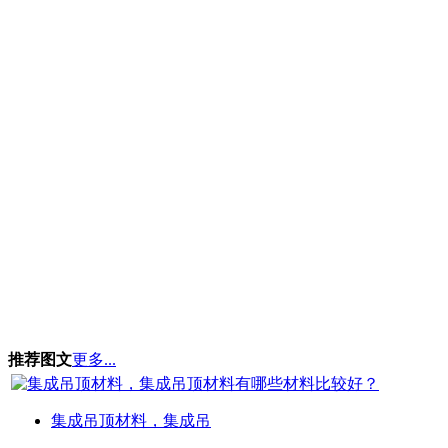
推荐图文
更多...
集成吊顶材料，集成吊