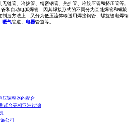
热轧无缝管、冷拔管、精密钢管、热扩管、冷旋压管和挤压管等。
）管和自动电弧焊管，因其焊接形式的不同分为直缝焊管和螺旋
在制造方法上，又分为低压流体输送用焊接钢管、螺旋缝电焊钢
、
暖气
管道、
电器
管道等。
和电压调整器的配合
率测试台亮相亚洲过滤
机
装饰公司