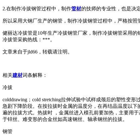
2.在制作冷拔钢管过程中，制作
管材
的技师的专业性，也是决
所以采用大钢厂生产的钢管，制作冷拔钢管过程中，严格按照
健丽达冷拔管是10年生产冷拔钢管厂家，制作冷拔钢管采用
冷拔管采购热线：***。
文章来自于jld66，转载请注明。
相关
建材
词条解释：
冷拔
colddrawing；cold stretching拉伸试验中
急剧下降阶段。在按拉拔时金属的温度分，在再结晶温度以下
遍的拉拔方式。热拔时 ，金属丝进入模孔前要加热，主要用
于锌丝、难变形的合金丝如高速钢丝、轴承钢丝的拉拔。
钢管