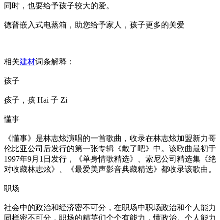
同时，也要给予孩子较大的爱。
德普嵌入式电蒸箱，助您给予家人，孩子更多的关爱
相关
建材
词条解释：
孩子
孩子，孩 Hai 子 Zi
懂事
《懂事》是林志炫演唱的一首歌曲，收录在林志炫加盟新力哥
伦比亚公司后发行的第一张专辑《散了吧》中。该歌曲最初于
1997年9月1日发行，《单身情歌精选》、索尼公司精选集《绝
对收藏林志炫》、《最爱美声影音典藏精选》都收录该歌曲。
职场
社会中的政治和经济密不可分，在职场中职场政治和个人能力
同样密不可分，职场的精英们个个有能力，懂政治。个人能力