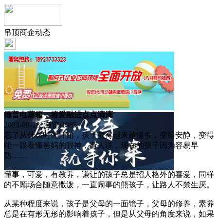
吊顶商企动态
德普电蒸箱，将爱融进点点滴滴
2023-08-18 浏览:
1085
忘了从什么时候开始，孩子变得越来越懂事，变得安静，变得
能一眼看懂爸妈的眼神，有人说，现在的孩子因为容易早
熟……
懂事，可爱，有教养，谦让的孩子总是招人格外的喜爱，同样
的不顾场合随意撒泼，一直闹事的熊孩子，让路人不禁生厌。
从某种程度来说，孩子是父母的一面镜子，父母的修养，素养
总是在有形无形的影响着孩子，但是从父母的角度来说，如果