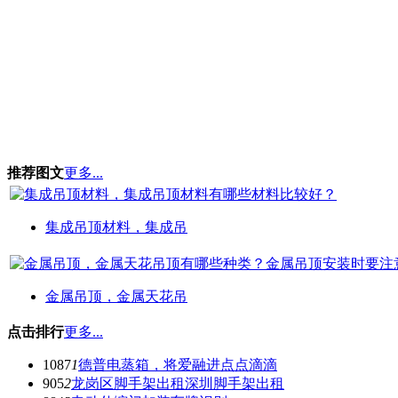
推荐图文
更多...
集成吊顶材料，集成吊
金属吊顶，金属天花吊
点击排行
更多...
1087
1
德普电蒸箱，将爱融进点点滴滴
905
2
龙岗区脚手架出租深圳脚手架出租