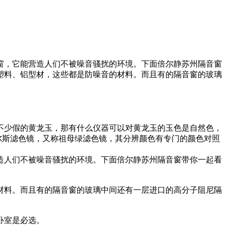
窗，它能营造人们不被噪音骚扰的环境。下面倍尔静苏州隔音窗
塑料、铝型材，这些都是防噪音的材料。而且有的隔音窗的玻璃
不少假的黄龙玉，那有什么仪器可以对黄龙玉的玉色是自然色，
尔斯滤色镜，又称祖母绿滤色镜，其分辨颜色有专门的颜色对照
造人们不被噪音骚扰的环境。下面倍尔静苏州隔音窗带你一起看
材料。而且有的隔音窗的玻璃中间还有一层进口的高分子阻尼隔
卧室是必选。