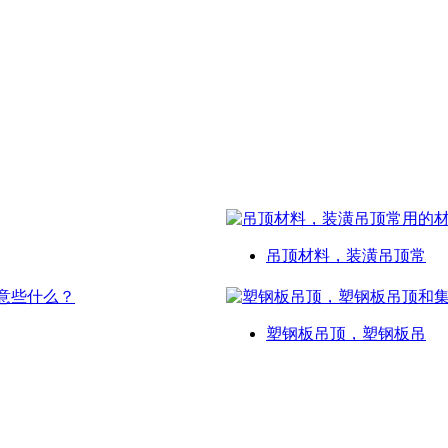
吊顶材料，装潢吊顶常
塑钢板吊顶，塑钢板吊