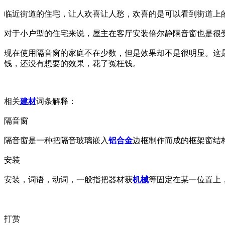
临近街道的住宅，让人欢喜让人愁，欢喜的是可以看到街道上
对于小户型的住宅来说，屋主在客厅安装倍尔静隔音窗也是很
现在使用隔音窗的家庭不在少数，但是效果却不是很明显。这
钱，还没有想要的效果，花了冤枉钱。
相关
建材
词条解释：
隔音窗
隔音窗是一种把隔音玻璃嵌入
铝合金
边框制作而成的框架窗结
安装
安装，词语，动词，一般指把器材获
机械
等固定在某一位置上
打赏