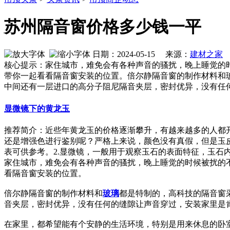
苏州隔音窗价格多少钱一平
日期：2024-05-15 来源：
建材之家
作
核心提示：家住城市，难免会有各种声音的骚扰，晚上睡觉的
带你一起看看隔音窗安装的位置。倍尔静隔音窗的制作材料和
中间还有一层进口的高分子阻尼隔音夹层，密封优异，没有任
显微镜下的黄龙玉
推荐简介：近些年黄龙玉的价格逐渐攀升，有越来越多的人都
还是增强色进行鉴别呢？严格上来说，颜色没有真假，但是玉
表可供参考。2.显微镜，一般用于观察玉石的表面特征，玉石内部接
家住城市，难免会有各种声音的骚扰，晚上睡觉的时候被扰的
看隔音窗安装的位置。
倍尔静隔音窗的制作材料和
玻璃
都是特制的，高科技的隔音窗采
音夹层，密封优异，没有任何的缝隙让声音穿过，安装家里是
在家里，都希望能有个安静的生活环境，特别是用来休息的卧