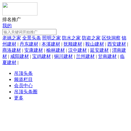
排名推广
我的
老姚之家
全景头条
照明之家
防水之家
防盗之家
区快洞察
锦
州建材
|
丹东建材
|
本溪建材
|
抚顺建材
|
鞍山建材
|
西安建材
|
商洛建材
|
安康建材
|
榆林建材
|
汉中建材
|
延安建材
|
渭南建
材
|
咸阳建材
|
宝鸡建材
|
铜川建材
|
兰州建材
|
甘南建材
|
临
夏建材
|
吊顶头条
频道栏目
会员中心
吊顶头条圈
更多