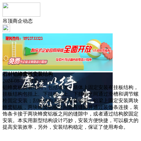
吊顶商企动态
石材铝蜂窝板安装结构
2024-08-17 浏览:
107
铝蜂窝板安装结构，包括墙体，墙体上固定安装有挂板结构，
挂板结构包括上、下挂板，上、下挂板之间通过滑槽和调节螺
栓固定安装；刮板结构上固定安装铝梁，铝梁上固定安装两块
蜂窝铝板，两块蜂窝铝板之间留有缝隙并通过装饰条连接，装
饰条卡接于两块蜂窝铝板之间的缝隙中，或者通过结构胶固定
安装。本实用新型结构设计巧妙，安装方便快捷，可以极大的
提高安装效率，另外，安装结构稳定，保证了使用寿命。