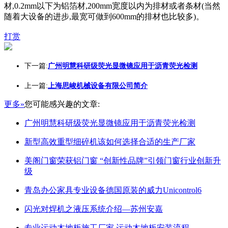
材,0.2mm以下为铝箔材,200mm宽度以内为排材或者条材(当然
随着大设备的进步,最宽可做到600mm的排材也比较多)。
打赏
下一篇:
广州明慧科研级荧光显微镜应用于沥青荧光检测
上一篇:
上海思峻机械设备有限公司简介
更多»
您可能感兴趣的文章:
广州明慧科研级荧光显微镜应用于沥青荧光检测
新型高效重型细碎机该如何选择合适的生产厂家
美阁门窗荣获铝门窗 “创新性品牌”引领门窗行业创新升
级
青岛办公家具专业设备德国原装的威力Unicontrol6
闪光对焊机之液压系统介绍—苏州安嘉
专业运动木地板施工厂家 运动木地板安装流程