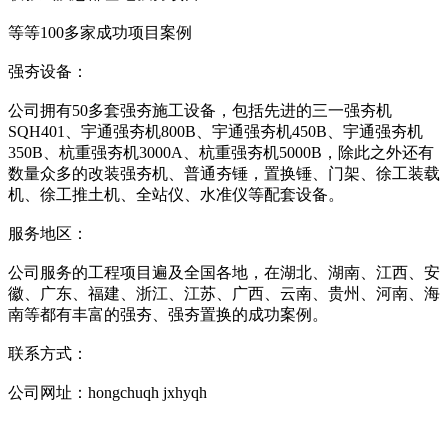
等等100多家成功项目案例
强夯设备：
公司拥有50多套强夯施工设备，包括先进的三一强夯机
SQH401、宇通强夯机800B、宇通强夯机450B、宇通强夯机
350B、杭重强夯机3000A、杭重强夯机5000B，除此之外还有
数量众多的改装强夯机、普通夯锤，置换锤、门架、徐工装载
机、徐工推土机、全站仪、水准仪等配套设备。
服务地区：
公司服务的工程项目遍及全国各地，在湖北、湖南、江西、安
徽、广东、福建、浙江、江苏、广西、云南、贵州、河南、海
南等都有丰富的强夯、强夯置换的成功案例。
联系方式：
公司网址：ho
ngchuqh jxhyqh