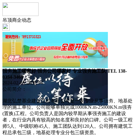
吊顶商企动态
强夯施工哪家好 强夯公司哪家好 专业强夯施工队 TEL 138-
0354-3468
2024-02-03 浏览:
94
公司简介：
湖北弘楚基业建设工程有限公司是一家专业从事强夯、地基处
理的施工单位。公司能够单独完成1000KN.m-25000KN.m强夯
(置换)工程。公司负责人是国内较早期从事强夯施工的建设
者，在行业内具有较高的知名度和良好的口碑。公司一级工程
师5人、中级职称45人、施工团队达到120人。公司拥有建筑工
程总承包三级，地基处理专业分包三级资质。