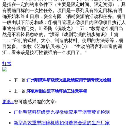
是指在一定的约束条件下（主要是限定时间、限定资源），具
有明确目标的一次性任务。项目是一系列具有特定目标,有明
确开始和终止日期，资金有限，消耗资源的活动和任务。项目
一般由以下部分构成：①项目管理人②项目内容③项目执行人
事物分成的门类。叶圣陶《倪焕之》二五：“教育这个项目当
然是不容轻易忽略的。”洪深《戏剧导演的初步知识》上篇
二：“它们的式样、大小、制造的材料、使用的方法等等，项
目繁多。”秦牧《艺海拾贝·核心》：“生动的语言和丰富的词
汇，看来该是技巧性很强的一个项目了。”
打赏
下一篇:
广州明慧科研级荧光显微镜应用于沥青荧光检测
上一篇:
环氧树脂自流平地坪施工注意事项
更多»
您可能感兴趣的文章:
广州明慧科研级荧光显微镜应用于沥青荧光检测
新型高效重型细碎机该如何选择合适的生产厂家