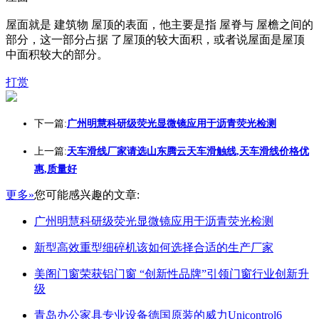
屋面就是 建筑物 屋顶的表面，他主要是指 屋脊与 屋檐之间的
部分，这一部分占据 了屋顶的较大面积，或者说屋面是屋顶
中面积较大的部分。
打赏
下一篇:
广州明慧科研级荧光显微镜应用于沥青荧光检测
上一篇:
天车滑线厂家请选山东腾云天车滑触线,天车滑线价格优
惠,质量好
更多»
您可能感兴趣的文章:
广州明慧科研级荧光显微镜应用于沥青荧光检测
新型高效重型细碎机该如何选择合适的生产厂家
美阁门窗荣获铝门窗 “创新性品牌”引领门窗行业创新升
级
青岛办公家具专业设备德国原装的威力Unicontrol6