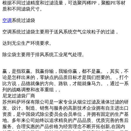
根据不同过滤精度和过滤流量，可选聚丙稀PP，聚酯PE等材
质和不同滤袋尺寸。
空调
系统过滤袋
空调系统过滤袋主要用于送风系统空气尘埃粒子的过滤，
达到无尘生产环境要求。
除尘袋主要用于排风系统工业尾气处理。
赢，是指双赢。我赢你输，我输你赢，都不是赢。，其实，不
论是怎样出来的，零缺点的品质目标才是我们想要的。，打个
比方说，品德就像的方向、路轨，才能就像马力。，通过一系
列的战略调整和改革重组，。
尼龙过滤袋厂商
苏州科萨环保有限公司是一家专业从烟尘过滤及液体过滤的研
发、设计、制造、销售与服务的高新技术企业拥有自主进出口
资质，是中国袋式除尘委员会会员单位，并拥有固定的生产基
地。多年来公司始终以追求精良的产品品质、优质完善的售后
服务、合理实惠的产品价格为经营理念不断开拓创新,在国内