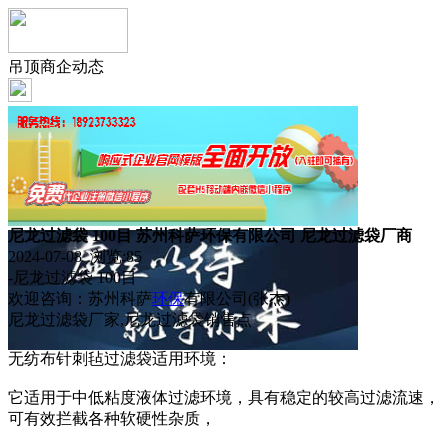
吊顶商企动态
尼龙过滤袋 100目 苏州科萨环保有限公司 尼龙过滤袋厂商
2024-07-08 浏览:
85
-尼龙过滤袋 100目
欢迎咨询：苏州科萨
环保
有限公司(张杰)
尼龙过滤袋厂家,尼龙过滤袋销售点
无纺布针刺毡过滤袋适用环境：
它适用于中低粘度液体过滤环境，具有稳定的较高过滤流速，
可有效拦截各种软硬性杂质，