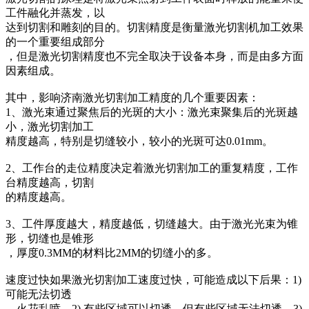
工件融化并蒸发，以
达到切割和雕刻的目的。切割精度是衡量激光切割机加工效果
的一个重要组成部分
，但是激光切割精度也不完全取决于设备本身，而是由多方面
因素组成。
其中，影响济南激光切割加工精度的几个重要因素：
1、激光束通过聚焦后的光斑的大小：激光束聚集后的光斑越
小，激光切割加工
精度越高，特别是切缝较小，较小的光斑可达0.01mm。
2、工作台的走位精度决定着激光切割加工的重复精度，工作
台精度越高，切割
的精度越高。
3、工件厚度越大，精度越低，切缝越大。由于激光光束为锥
形，切缝也是锥形
，厚度0.3MM的材料比2MM的切缝小的多。
速度过快如果激光切割加工速度过快，可能造成以下后果：1)
可能无法切透
，火花乱喷。2) 有些区域可以切透，但有些区域无法切透。3)