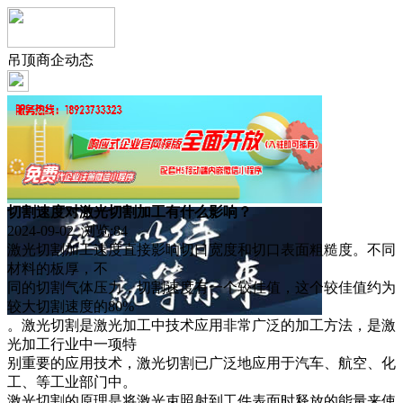
吊顶商企动态
切割速度对激光切割加工有什么影响？
2024-09-02 浏览:
84
激光切割加工速度直接影响切口宽度和切口表面粗糙度。不同
材料的板厚，不
同的切割气体压力，切割速度有一个较佳值，这个较佳值约为
较大切割速度的80%
。激光切割是激光加工中技术应用非常广泛的加工方法，是激
光加工行业中一项特
别重要的应用技术，激光切割已广泛地应用于汽车、航空、化
工、等工业部门中。
激光切割的原理是将激光束照射到工件表面时释放的能量来使