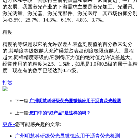
进方法和手段，去获得空前的效益和成果，从而促进了生产力
的发展。我国激光产业的下游需求主要是激光加工、光通讯、
激光测量、激光器、激光元部件、激光医疗，其市场份额分别
为43.5%、25.7%、14.3%、6.1%、4.8%、3.7%。
精度
精度的等级是以它的允许误差占表盘刻度值的百分数来划分
的,其精度等级数越大允许误差占表盘刻度极限值越大。量程
越大,同样精度等级的,它测得压力值的绝对值允许误差越大。
经常使用的的精度为2.5、1.5级，如果是1.0和0.5级的属于高精
度，现在有的数字已经达到0.25级。
打赏
下一篇:
广州明慧科研级荧光显微镜应用于沥青荧光检测
上一篇:
您口中的“好产品”是这样的吗？
更多»
您可能感兴趣的文章:
广州明慧科研级荧光显微镜应用于沥青荧光检测