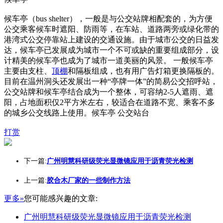
候车亭（bus shelter），一般是与公交站牌相配套的，为方便
公交乘客候车时遮阳、防雨等，在车站、道路两旁或绿化带的
港湾式公交停靠站上建设的交通设施。由于城市公交的日益发
达，候车亭已发展成为城市一个不可或缺的重要组成部分，设
计精美的候车亭也成为了城市一道美丽的风景。 一般候车亭
主要由支柱、
顶棚
和隔板组成，也有用广告灯箱更换隔板的。
目前在温州洞头还发展出一种“亭牌一体”的简易公交招呼站，
公交站牌和候车亭结合成为一个整体，可容纳2-5人遮雨、遮
阳，占地面积仅2平方米左右，较适合在道路不宽、乘客不多
的城乡公交线路上使用。候车亭 公交站台
打赏
下一篇:
广州明慧科研级荧光显微镜应用于沥青荧光检测
上一篇:
胶合木厂家的一些制作方法
更多»
您可能感兴趣的文章:
广州明慧科研级荧光显微镜应用于沥青荧光检测