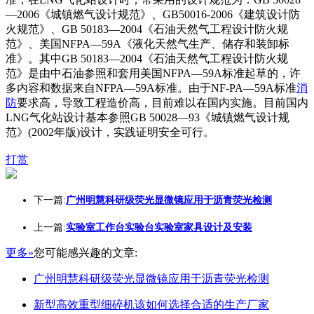
—2006《城镇燃气设计规范》、GB50016-2006《建筑设计防
火规范》、GB 50183—2004《石油天然气工程设计防火规
范》、美国NFPA—59A《液化天然气生产、储存和装卸标
准》。其中GB 50183—2004《石油天然气工程设计防火规
范》是由中石油参照和套用美国NFPA—59A标准起草的，许
多内容和数据来自NFPA—59A标准。由于NF-PA—59A标准
消
防
要求高，导致工程造价高，目前难以在国内实施。目前国内
LNG气化站设计基本参照GB 50028—93《城镇燃气设计规
范》(2002年版)设计，实践证明安全可行。
打赏
下一篇:
广州明慧科研级荧光显微镜应用于沥青荧光检测
上一篇:
实验室工作台实验台实验室家具设计及安装
更多»
您可能感兴趣的文章:
广州明慧科研级荧光显微镜应用于沥青荧光检测
新型高效重型细碎机该如何选择合适的生产厂家