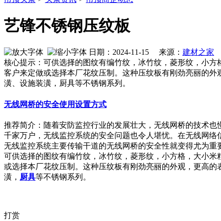
艺锋不锈钢压纹板
日期：2024-11-15 来源：
建材之家
作
核心提示：可供选择的图纹有编竹纹，冰竹纹，菱形纹，小方
客户来定做或选择本厂花纹压制。这种压纹板有刚劲亮丽的外
潢、设施装潢，厨具等不锈钢系列。
无线网桥的安全使用设置方式
推荐简介：随着安防监控行业的发展壮大，无线网桥的技术也
千家万户，无线监控系统的安全问题也令人堪忧。在无线网络
无线监控系统主要传输干道的无线网桥的安全性就变得尤为重要了。
可供选择的图纹有编竹纹，冰竹纹，菱形纹，小方格，大小米
或选择本厂花纹压制。这种压纹板有刚劲亮丽的外观，更高的
潢，
厨具
等不锈钢系列。
打赏