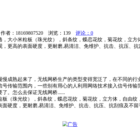
者：18169807520 浏览：
139
评论：0
格，大小米粒板（珠光纹），斜条纹，蝶恋花纹，菊花纹，立方体
观，更高的表面硬度，更耐磨,易清洁、免维护、抗击、抗压、抗
慢慢成熟起来了，无线网桥生产的类型变得宽泛了，在不同的行
信号传输范围内，一些别有用心的人利用网络技术接入信号传输
怎么去保证无线网桥......
粒板（珠光纹），斜条纹，蝶恋花纹，菊花纹，立方体，自由纹，
表面硬度，更耐磨,易清洁、免维护、抗击、抗压、抗刮痕及不留