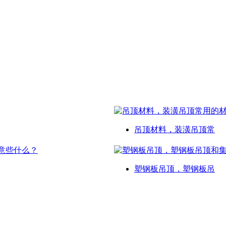
吊顶材料，装潢吊顶常
塑钢板吊顶，塑钢板吊