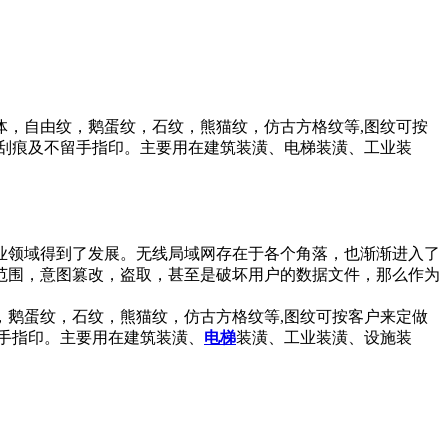
，自由纹，鹅蛋纹，石纹，熊猫纹，仿古方格纹等,图纹可按
刮痕及不留手指印。主要用在建筑装潢、电梯装潢、工业装
业领域得到了发展。无线局域网存在于各个角落，也渐渐进入了
范围，意图篡改，盗取，甚至是破坏用户的数据文件，那么作为
鹅蛋纹，石纹，熊猫纹，仿古方格纹等,图纹可按客户来定做
手指印。主要用在建筑装潢、
电梯
装潢、工业装潢、设施装