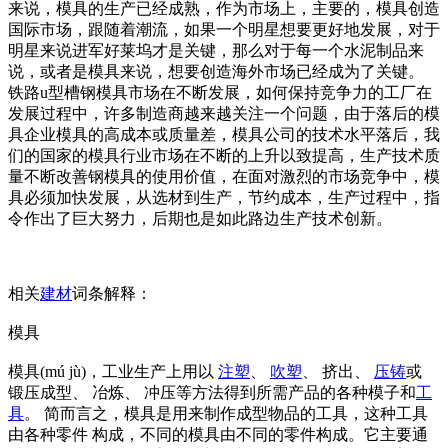
来说，模具的生产已经成熟，作为市场上，主要的，模具创造
国际市场，跟随着潮流，如果一个明星想要更好地发展，对于
明星来说进军好莱坞才是关键，那么对于每一个水泥制品来
说，或者是模具来说，想要创造海外市场已经成为了关键。
铁路u型槽钢模具市场在不断发展，如何保持竞争力的工厂在
发展过程中，许多制造商越来越关注一个问题，由于落后的模
具企业模具的高成本或质量差，模具公司的技术水平落后，我
们的国家的模具行业市场在不断的上升以致提高，生产技术质
量不断改善钢模具的使用价值，在面对激烈的市场竞争中，模
具必须加快发展，从选材到生产，节约成本，生产过程中，指
令作出了巨大努力，后期也是如此路边生产技术创新。
相关
建材
词条解释：
模具
模具(mú jù)，工业生产上用以
注塑
、
吹塑
、 挤出、
压铸
或
锻压成型、 冶炼、 冲压等方法得到所需产品的各种模子和
工
具
。 简而言之，模具是用来制作成型物品的工具，这种工具
由各种零件 构成，不同的模具由不同的零件构成。它主要通