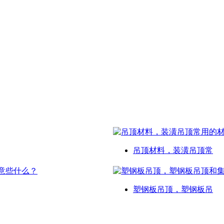
吊顶材料，装潢吊顶常
塑钢板吊顶，塑钢板吊