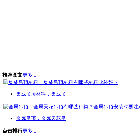
推荐图文
更多...
集成吊顶材料，集成吊
金属吊顶，金属天花吊
点击排行
更多...