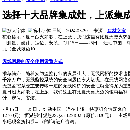
选择十大品牌集成灶，上派集
日期：2024-03-20 来源：
建材之家
作
核心提示：夏日烈火如歌，在上派，我们这里有比夏天更火热的
门测量、设计、定位、安装。7月15日——25日， 灶动中国，净在上
元（全城限额10
无线网桥的安全使用设置方式
推荐简介：随着安防监控行业的发展壮大，无线网桥的技术也
千家万户，无线监控系统的安全问题也令人堪忧。在无线网络
无线监控系统主要传输干道的无线网桥的安全性就变得尤为重要了。
夏日烈火如歌，在上派，我们这里有比夏天更火热的钜惠福利！
计、定位、安装。
7月15日——25日， 灶动中国，净在上派，特惠组合惊喜爆价，上派
12700元） 恒温强排燃热JSQ23-12SR02（原价3820元）
水吧现金折扣券......详情请进店咨询。