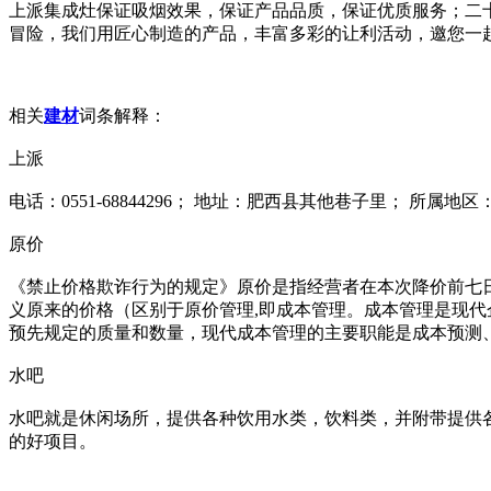
上派集成灶保证吸烟效果，保证产品品质，保证优质服务；二
冒险，我们用匠心制造的产品，丰富多彩的让利活动，邀您一
相关
建材
词条解释：
上派
电话：0551-68844296； 地址：肥西县其他巷子里； 所属
原价
《禁止价格欺诈行为的规定》原价是指经营者在本次降价前七
义原来的价格（区别于原价管理,即成本管理。成本管理是现
预先规定的质量和数量，现代成本管理的主要职能是成本预测、
水吧
水吧就是休闲场所，提供各种饮用水类，饮料类，并附带提供
的好项目。