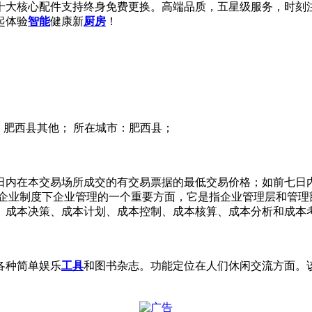
十大核心配件支持终身免费更换。高端品质，五星级服务，时刻
起体验
智能
健康新
厨房
！
地区：肥西县其他； 所在城市：肥西县；
日内在本交易场所成交的有交易票据的最低交易价格；如前七日
代企业制度下企业管理的一个重要方面，它是指企业管理层和管理
成本决策、成本计划、成本控制、成本核算、成本分析和成本考
各种简单娱乐
工具
和图书杂志。功能定位在人们休闲交流方面。