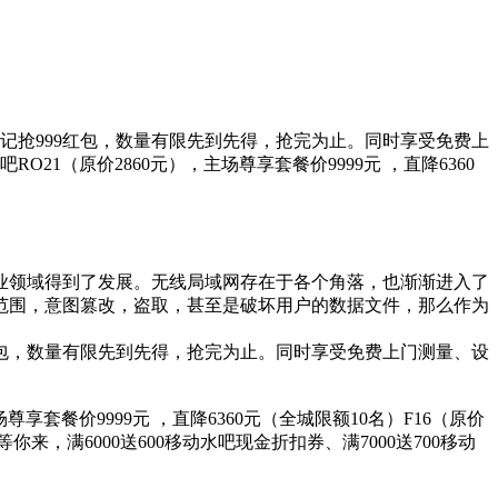
记抢999红包，数量有限先到先得，抢完为止。同时享受免费上
O21（原价2860元），主场尊享套餐价9999元 ，直降6360
业领域得到了发展。无线局域网存在于各个角落，也渐渐进入了
范围，意图篡改，盗取，甚至是破坏用户的数据文件，那么作为
红包，数量有限先到先得，抢完为止。同时享受免费上门测量、设
尊享套餐价9999元 ，直降6360元（全城限额10名）F16（原价
送等你来，满6000送600移动水吧现金折扣券、满7000送700移动