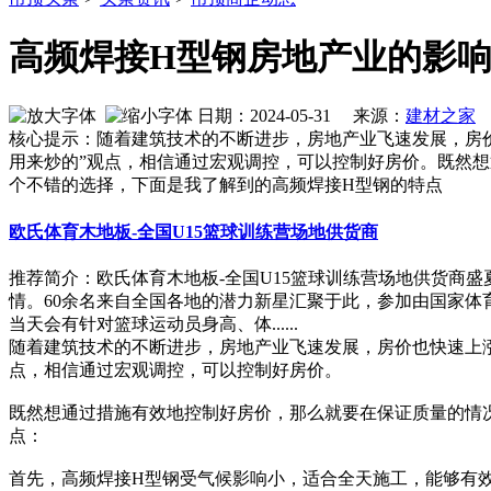
高频焊接H型钢房地产业的影响
日期：2024-05-31 来源：
建材之家
作
核心提示：随着建筑技术的不断进步，房地产业飞速发展，房
用来炒的”观点，相信通过宏观调控，可以控制好房价。既然
个不错的选择，下面是我了解到的高频焊接H型钢的特点
欧氏体育木地板-全国U15篮球训练营场地供货商
推荐简介：欧氏体育木地板-全国U15篮球训练营场地供货商盛
情。60余名来自全国各地的潜力新星汇聚于此，参加由国家体育
当天会有针对篮球运动员身高、体......
随着建筑技术的不断进步，房地产业飞速发展，房价也快速上
点，相信通过宏观调控，可以控制好房价。
既然想通过措施有效地控制好房价，那么就要在保证质量的情
点：
首先，高频焊接H型钢受气候影响小，适合全天施工，能够有