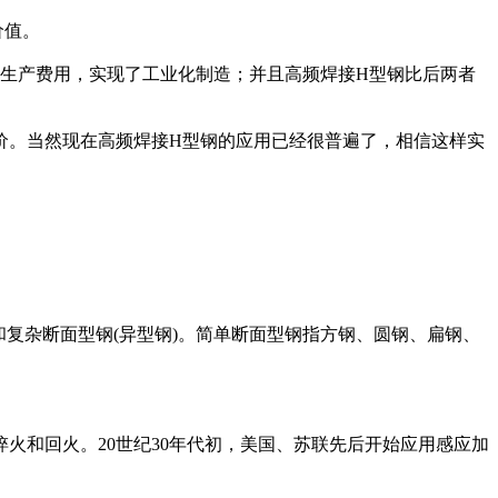
价值。
生产费用，实现了工业化制造；并且高频焊接H型钢比后两者
价。当然现在高频焊接H型钢的应用已经很普遍了，相信这样实
和复杂断面型钢(异型钢)。简单断面型钢指方钢、圆钢、扁钢、
火和回火。20世纪30年代初，美国、苏联先后开始应用感应加