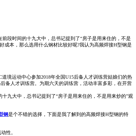
在前段时间的十九大中，总书记提到了“房子是用来住的，不是
好成本，那么选用什么钢材比较好呢?我认为高频焊接H型钢是
道境运动中心参加2018年全国U15后备人才训练营姑娘们的热
15后备人才训练营。为期六天的训练营，活动丰富多彩，在开营
十九大中，总书记提到了“房子是用来住的，不是用来炒的”观
型钢
是个不错的选择，下面是我了解到的高频焊接H型钢的特
流动性。