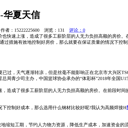
-华夏天信
者：15222225600 浏览：
131
评论：0
价也快速上涨，造成了很多工薪阶层的人无力负担高额的房价。
想通过措施有效地控制好房价，那么就要在保证质量的情况下控制
夏已过，天气逐渐转凉，但是丝毫不能影响正在北京市大兴区TSC
总局青少司主办，中国篮球协会承办的“体彩杯”2018年全国U
涨，造成了很多工薪阶层的人无力负担高额的房价。在前段时间的
况下控制好成本，那么选用什么钢材比较好呢?我认为高频焊接H
效地缩短工期，节约人力物力资源，降低生产成本，加速资金的