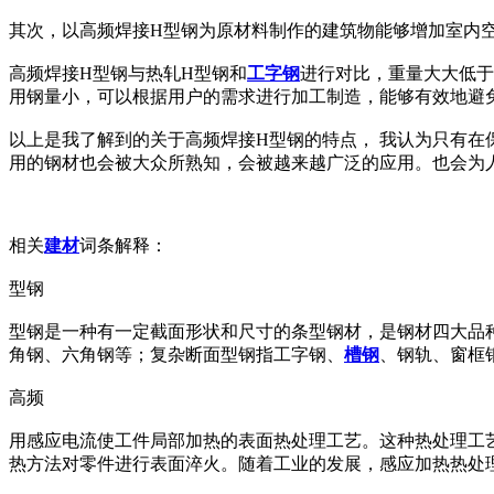
其次，以高频焊接H型钢为原材料制作的建筑物能够增加室内
高频焊接H型钢与热轧H型钢和
工字钢
进行对比，重量大大低于
用钢量小，可以根据用户的需求进行加工制造，能够有效地避
以上是我了解到的关于高频焊接H型钢的特点， 我认为只有
用的钢材也会被大众所熟知，会被越来越广泛的应用。也会为
相关
建材
词条解释：
型钢
型钢是一种有一定截面形状和尺寸的条型钢材，是钢材四大品种
角钢、六角钢等；复杂断面型钢指工字钢、
槽钢
、钢轨、窗框
高频
用感应电流使工件局部加热的表面热处理工艺。这种热处理工艺
热方法对零件进行表面淬火。随着工业的发展，感应加热热处