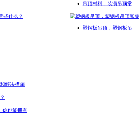
吊顶材料，装潢吊顶常
塑钢板吊顶，塑钢板吊
和解决措施
？
，你也能拥有