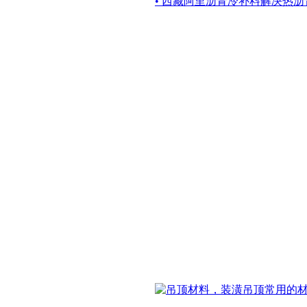
• 西藏阿里沥青冷补料解决热