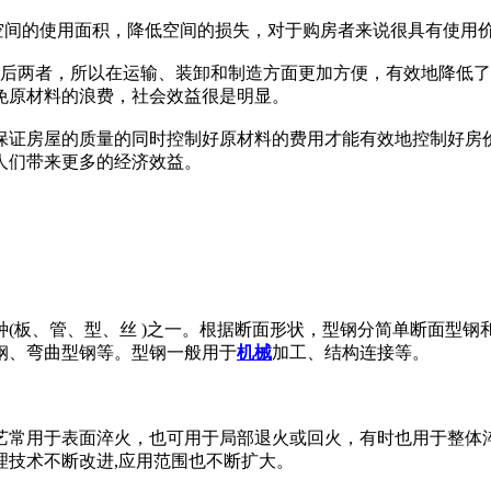
空间的使用面积，降低空间的损失，对于购房者来说很具有使用
后两者，所以在运输、装卸和制造方面更加方便，有效地降低了
免原材料的浪费，社会效益很是明显。
在保证房屋的质量的同时控制好原材料的费用才能有效地控制好房
人们带来更多的经济效益。
(板、管、型、丝 )之一。根据断面形状，型钢分简单断面型钢
钢、弯曲型钢等。型钢一般用于
机械
加工、结构连接等。
常用于表面淬火，也可用于局部退火或回火，有时也用于整体淬
理技术不断改进,应用范围也不断扩大。