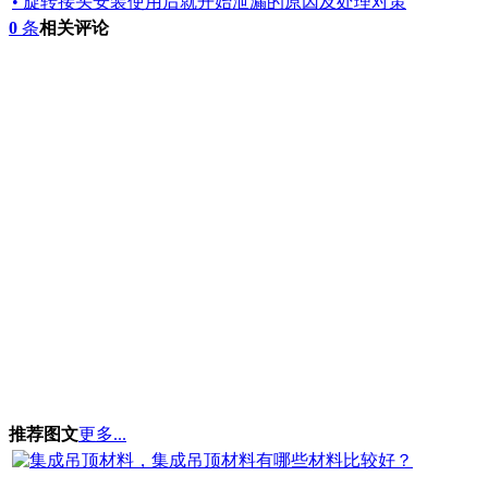
• 旋转接头安装使用后就开始泄漏的原因及处理对策
0
条
相关评论
推荐图文
更多...