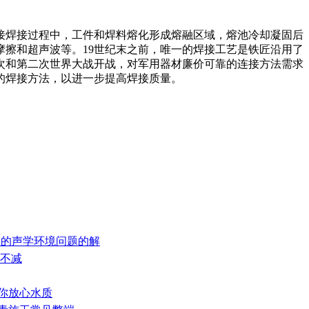
t made by welding焊接焊接过程中，工件和焊料熔化形成熔融区域，熔池冷却凝固后
擦和超声波等。19世纪末之前，唯一的焊接工艺是铁匠沿用了
一次和第二次世界大战开战，对军用器材廉价可靠的连接方法需求
的焊接方法，以进一步提高焊接质量。
厢中的声学环境问题的解
量不减
给你放心水质