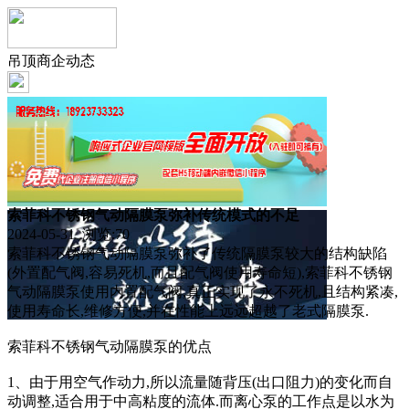
吊顶商企动态
索菲科不锈钢气动隔膜泵弥补传统模式的不足
2024-05-31 浏览:
70
索菲科不锈钢气动隔膜泵弥补了传统隔膜泵较大的结构缺陷
(外置配气阀,容易死机,而且配气阀使用寿命短),索菲科不锈钢
气动隔膜泵使用内置配气阀,真正实现了永不死机,且结构紧凑,
使用寿命长,维修方便,并在性能上远远超越了老式隔膜泵.
索菲科不锈钢气动隔膜泵的优点
1、由于用空气作动力,所以流量随背压(出口阻力)的变化而自
动调整,适合用于中高粘度的流体.而离心泵的工作点是以水为