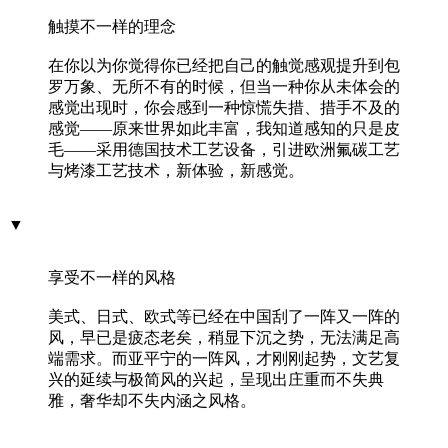
触摸不一样的理念
在你以为你觉得你已经把自己的触觉感观提升到包
罗万象、无所不有的时候，但当一种你从未体会的
感觉出现时，你会感到一种惊慌失措、措手不及的
感觉——原来世界如此丰富，我知道感知的只是皮
毛——采用德国技术工艺设备，引进欧洲氟碳工艺
与烤漆工艺技术，新体验，新感觉。
▼
享受不一样的风格
美式、日式、欧式等已经在中国刮了一阵又一阵的
风，早已是疲态老矣，稍显下沉之势，无法满足高
端需求。而亚平宁的一阵风，才刚刚起势，文艺复
兴的延续与极简风的兴起，呈现出庄重而不失典
雅，奢华却不失内涵之风格。