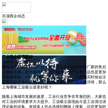
吊顶商企动态
工业吸尘器哪家好
2024-07-12 浏览:
90
现代人不管购买什么产品，都会关注生产地点或者厂家的售后
及服务态度，因为诚信可靠的厂家才会生产出来产品也是更加
可靠安全的。好比在购买工业吸尘器来说，大家购买时候会注
意吸尘器本身的质量，同时也会了解生产厂
家具
体详情，那么
上海哪家工业吸尘器更好呢？
随着上海城市发展的速度，工业行业竞争非常激烈的，大家也
对工业的环境要求大大提升。工业吸尘器现如今是工业清洁清
理必备的设备。有很多人也会选择到网络上搜索，信息更加的