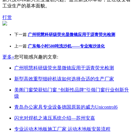
工业生产的基本面貌。
打赏
下一篇:
广州明慧科研级荧光显微镜应用于沥青荧光检测
上一篇:
广东每小时500吨洗沙机——专业海沙淡化
更多»
您可能感兴趣的文章:
广州明慧科研级荧光显微镜应用于沥青荧光检测
新型高效重型细碎机该如何选择合适的生产厂家
美阁门窗荣获铝门窗 “创新性品牌”引领门窗行业创新升
级
青岛办公家具专业设备德国原装的威力Unicontrol6
闪光对焊机之液压系统介绍—苏州安嘉
专业运动木地板施工厂家 运动木地板安装流程