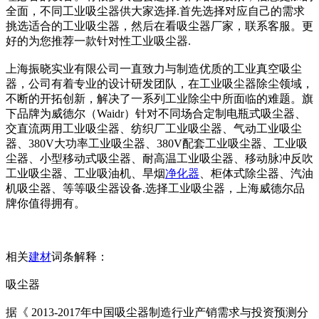
全面，不同工业吸尘器供大家选择.首先选择对应自己的需求
挑选适合的工业吸尘器，然后在看吸尘器厂家，联系客服。更
好的为您推荐一款针对性工业吸尘器.
上海振晓实业有限公司一直致力与制造优质的工业真空吸尘
器，公司有着专业的设计研发团队，在工业吸尘器除尘领域，
不断的开拓创新，解决了一系列工业除尘中所面临的难题。旗
下品牌为威德尔（Waidr）针对不同场合定制电瓶式吸尘器、
交直流两用工业吸尘器、纺织厂工业吸尘器、气动工业吸尘
器、380V大功率工业吸尘器、380V配套工业吸尘器、工业吸
尘器、小型移动式吸尘器、耐高温工业吸尘器、移动脉冲反吹
工业吸尘器、工业吸油机、旱烟
净化器
、柜体式除尘器、汽油
机吸尘器、等等吸尘器设备.选择工业吸尘器，上海威德尔品
牌你值得拥有。
相关
建材
词条解释：
吸尘器
据《 2013-2017年中国吸尘器制造行业产销需求与投资预测分