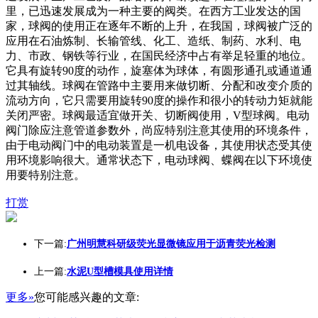
里，已迅速发展成为一种主要的阀类。在西方工业发达的国
家，球阀的使用正在逐年不断的上升，在我国，球阀被广泛的
应用在石油炼制、长输管线、化工、造纸、制药、水利、电
力、市政、钢铁等行业，在国民经济中占有举足轻重的地位。
它具有旋转90度的动作，旋塞体为球体，有圆形通孔或通道通
过其轴线。球阀在管路中主要用来做切断、分配和改变介质的
流动方向，它只需要用旋转90度的操作和很小的转动力矩就能
关闭严密。球阀最适宜做开关、切断阀使用，V型球阀。电动
阀门除应注意管道参数外，尚应特别注意其使用的环境条件，
由于电动阀门中的电动装置是一机电设备，其使用状态受其使
用环境影响很大。通常状态下，电动球阀、蝶阀在以下环境使
用要特别注意。
打赏
下一篇:
广州明慧科研级荧光显微镜应用于沥青荧光检测
上一篇:
水泥U型槽模具使用详情
更多»
您可能感兴趣的文章: