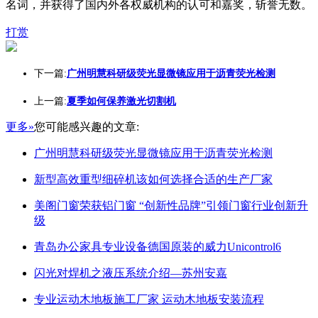
名词，并获得了国内外各权威机构的认可和嘉奖，斩誉无数。
打赏
下一篇:
广州明慧科研级荧光显微镜应用于沥青荧光检测
上一篇:
夏季如何保养激光切割机
更多»
您可能感兴趣的文章:
广州明慧科研级荧光显微镜应用于沥青荧光检测
新型高效重型细碎机该如何选择合适的生产厂家
美阁门窗荣获铝门窗 “创新性品牌”引领门窗行业创新升
级
青岛办公家具专业设备德国原装的威力Unicontrol6
闪光对焊机之液压系统介绍—苏州安嘉
专业运动木地板施工厂家 运动木地板安装流程