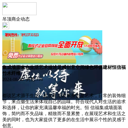
吊顶商企动态
集成墙面来自生活艺术描述灵感创意空间绿色环保建材恒信福
竹木纤维
2024-08-30 浏览:
126
都说艺术源于生活，其实生活的本身也是艺术，日常的装饰细
节，来点缀生活来体现自己的品味。符合现代人对生活的追求
和选择，让你的家充满温馨幸福的时光。恒 信福集成墙面装
饰，简约而不失品味，精致而不显累赘，在展现艺术和生活之
美的同时，也为大家提供了更多的在生活中展示个性的灵感于
创意。