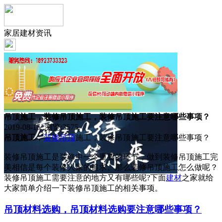
家居建材资讯
吊顶施工，装修吊顶施工，装修吊顶施工要注意哪些事项？
2019-08-15 浏览:
3575
吊顶施工
，
装修
吊顶
施工，装修吊顶施工要注意哪些事项？
装修吊顶施工是装修中一个重要的环节，做到装修吊顶施工完
美相信是每个装修人家的追求。那么装修吊顶施工怎么做呢？
装修吊顶施工需要注意的地方又有哪些呢?下面
建材
之家就给
大家简单介绍一下装修吊顶施工的相关事项。
吊顶材料选购，吊顶材料选购要注意哪些事项？