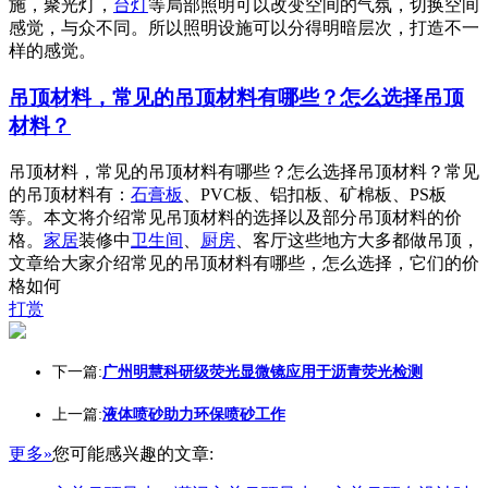
施，聚光灯，
台灯
等局部照明可以改变空间的气氛，切换空间
感觉，与众不同。所以照明设施可以分得明暗层次，打造不一
样的感觉。
吊顶材料，常见的吊顶材料有哪些？怎么选择吊顶
材料？
吊顶材料，常见的吊顶材料有哪些？怎么选择吊顶材料？常见
的吊顶材料有：
石膏板
、PVC板、铝扣板、矿棉板、PS板
等。本文将介绍常见吊顶材料的选择以及部分吊顶材料的价
格。
家居
装修中
卫生间
、
厨房
、客厅这些地方大多都做吊顶，
文章给大家介绍常见的吊顶材料有哪些，怎么选择，它们的价
格如何
打赏
下一篇:
广州明慧科研级荧光显微镜应用于沥青荧光检测
上一篇:
液体喷砂助力环保喷砂工作
更多»
您可能感兴趣的文章: