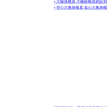
• 六棱块模具,六棱砖模具的区别
• 空心六角块模具,实心六角块