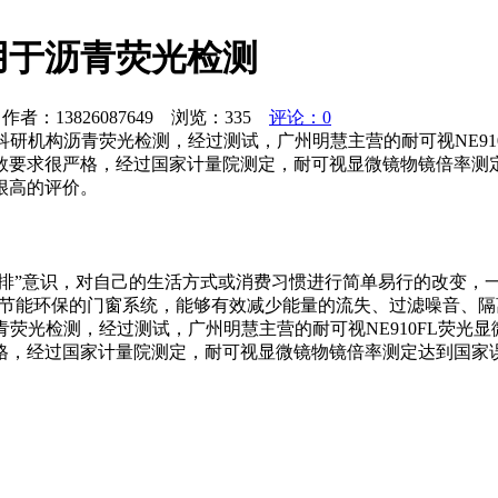
用于沥青荧光检测
者：13826087649 浏览：
335
评论：0
理科研机构沥青荧光检测，经过测试，广州明慧主营的耐可视NE9
数要求很严格，经过国家计量院测定，耐可视显微镜物镜倍率测
很高的评价。
减排”意识，对自己的生活方式或消费习惯进行简单易行的改变，
能环保的门窗系统，能够有效减少能量的流失、过滤噪音、隔离有
沥青荧光检测，经过测试，广州明慧主营的耐可视NE910FL荧
格，经过国家计量院测定，耐可视显微镜物镜倍率测定达到国家
。