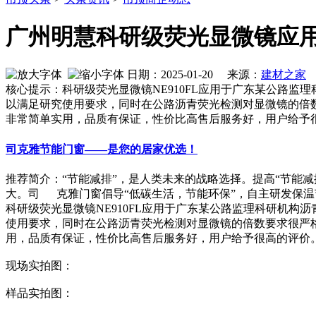
广州明慧科研级荧光显微镜应
日期：2025-01-20 来源：
建材之家
作
核心提示：科研级荧光显微镜NE910FL应用于广东某公路监
以满足研究使用要求，同时在公路沥青荧光检测对显微镜的倍
非常简单实用，品质有保证，性价比高售后服务好，用户给予
司克雅节能门窗——是您的居家优选！
推荐简介：“节能减排”，是人类未来的战略选择。提高“节能
大。司 克雅门窗倡导“低碳生活，节能环保”，自主研发保温节
科研级荧光显微镜NE910FL应用于广东某公路监理科研机构
使用要求，同时在公路沥青荧光检测对显微镜的倍数要求很严
用，品质有保证，性价比高售后服务好，用户给予很高的评价
现场实拍图：
样品实拍图：