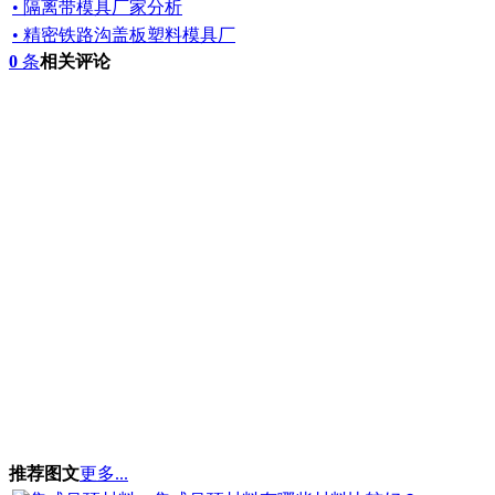
• 隔离带模具厂家分析
• 精密铁路沟盖板塑料模具厂
0
条
相关评论
推荐图文
更多...