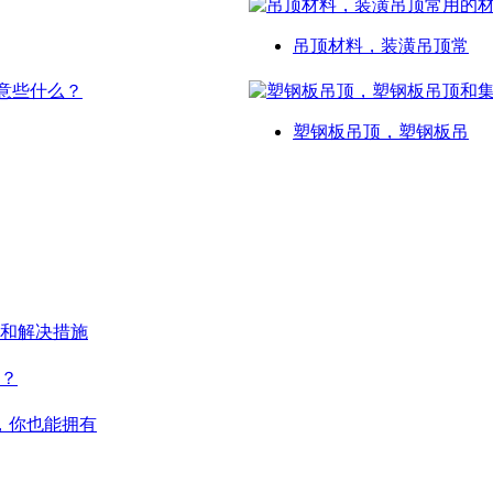
吊顶材料，装潢吊顶常
塑钢板吊顶，塑钢板吊
和解决措施
？
，你也能拥有