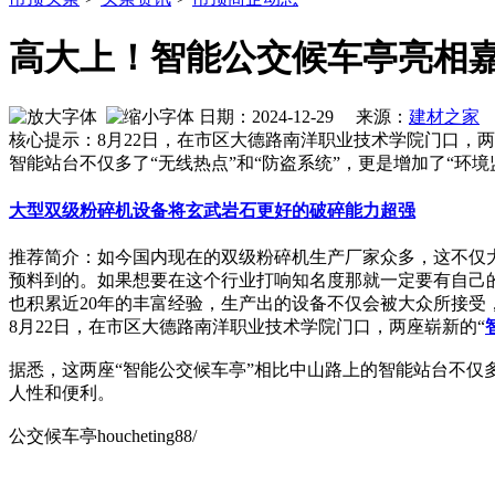
高大上！智能公交候车亭亮相
日期：2024-12-29 来源：
建材之家
作
核心提示：8月22日，在市区大德路南洋职业技术学院门口，
智能站台不仅多了“无线热点”和“防盗系统”，更是增加了“环境
大型双级粉碎机设备将玄武岩石更好的破碎能力超强
推荐简介：如今国内现在的双级粉碎机生产厂家众多，这不仅
预料到的。如果想要在这个行业打响知名度那就一定要有自己
也积累近20年的丰富经验，生产出的设备不仅会被大众所接受，同时
8月22日，在市区大德路南洋职业技术学院门口，两座崭新的“
据悉，这两座“智能公交候车亭”相比中山路上的智能站台不仅多
人性和便利。
公交候车亭houcheting88/