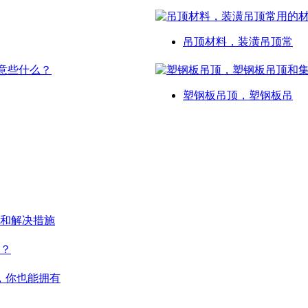
吊顶材料，装潢吊顶常
塑钢板吊顶，塑钢板吊
和解决措施
？
，你也能拥有