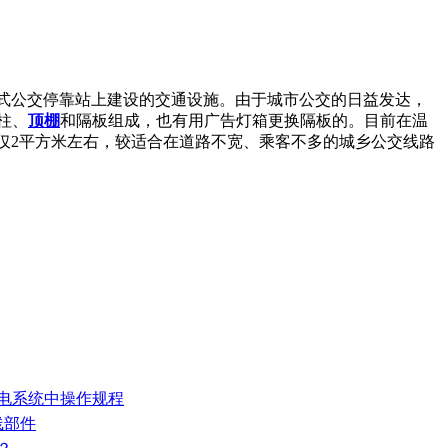
港湾式公交停靠站上建设的交通设施。由于城市公交的日益发达，
柱、
顶棚
和隔板组成，也有用广告灯箱更换隔板的。目前在温
积仅2平方米左右，较适合在道路不宽、乘客不多的城乡公交线路
发电系统中操作规程
线部件