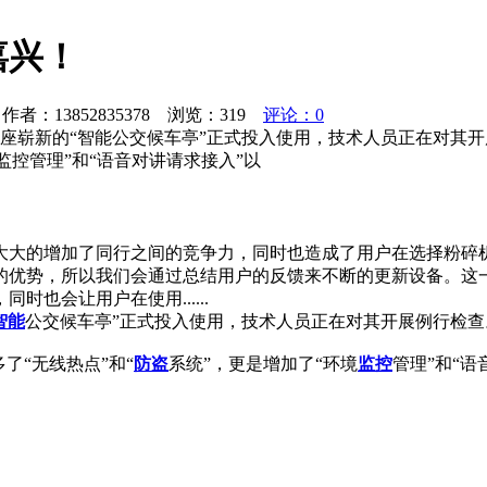
嘉兴！
者：13852835378 浏览：
319
评论：0
两座崭新的“智能公交候车亭”正式投入使用，技术人员正在对其开
监控管理”和“语音对讲请求接入”以
大大的增加了同行之间的竞争力，同时也造成了用户在选择粉碎
的优势，所以我们会通过总结用户的反馈来不断的更新设备。这一
也会让用户在使用......
智能
公交候车亭”正式投入使用，技术人员正在对其开展例行检查
了“无线热点”和“
防盗
系统”，更是增加了“环境
监控
管理”和“语