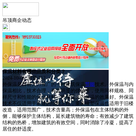
吊顶商企动态
保温材料有哪些品质和分类？
2024-10-06 浏览:
112
外保温是目前大力推广的一种建筑保温
节能
技术。外保温与内
保温相比，技术合理，有其明显的优越性，使用同样规格、同
样尺寸和性能的保温材料，外保温比内保温的效果好。外保温
技术不仅适用于新建的结构工程，重庆橡塑保温也适用于旧楼
改造，适用范围广，技术含量高；外保温包在主体结构的外
侧，能够保护主体结构，延长建筑物的寿命；有效减少了建筑
结构的热桥，增加建筑的有效空间，同时消除了冷凝，提高了
居住的舒适度。