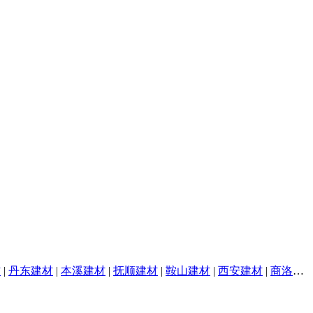
材
|
丹东建材
|
本溪建材
|
抚顺建材
|
鞍山建材
|
西安建材
|
商洛建材