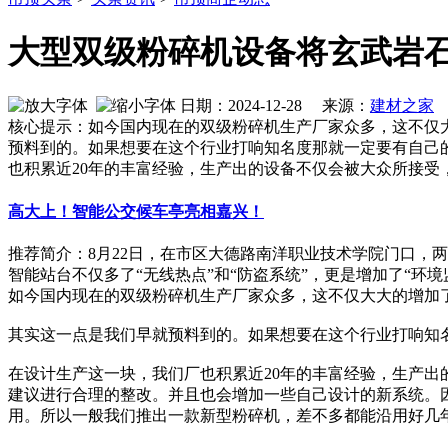
大型双级粉碎机设备将玄武岩
日期：2024-12-28 来源：
建材之家
作
核心提示：如今国内现在的双级粉碎机生产厂家众多，这不仅
预料到的。如果想要在这个行业打响知名度那就一定要有自己
也积累近20年的丰富经验，生产出的设备不仅会被大众所接受
高大上！智能公交候车亭亮相嘉兴！
推荐简介：8月22日，在市区大德路南洋职业技术学院门口，
智能站台不仅多了“无线热点”和“防盗系统”，更是增加了“环境监控管
如今国内现在的双级粉碎机生产厂家众多，这不仅大大的增加
其实这一点是我们早就预料到的。如果想要在这个行业打响知
在设计生产这一块，我们厂也积累近20年的丰富经验，生产
建议进行合理的整改。并且也会增加一些自己设计的新系统。
用。所以一般我们推出一款新型粉碎机，差不多都能沿用好几