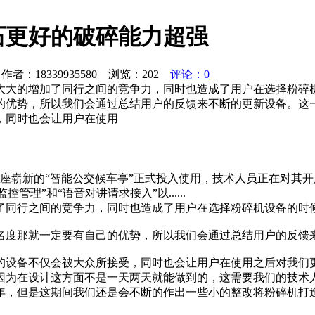
石更好的破碎能力超强
者：18339935580 浏览：
202
评论：0
大大的增加了同行之间的竞争力，同时也造成了用户在选择粉碎
的优势，所以我们会通过总结用户的反馈来不断的更新设备。这一
，同时也会让用户在使用
两座崭新的“智能公交候车亭”正式投入使用，技术人员正在对其开
理”和“语音对讲请求接入”以......
了同行之间的竞争力，同时也造成了用户在选择粉碎机设备的时
名度那就一定要有自己的优势，所以我们会通过总结用户的反馈
出的设备不仅会被大众所接受，同时也会让用户在使用之后对我们
因为在设计这方面不是一天两天就能做到的，这需要我们的技术
年，但是这期间我们还是会不断的作出一些小的整改将粉碎机打