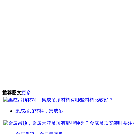
推荐图文
更多...
集成吊顶材料，集成吊