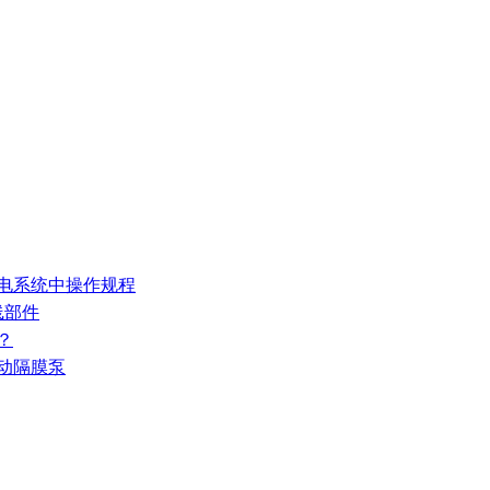
发电系统中操作规程
线部件
？
气动隔膜泵