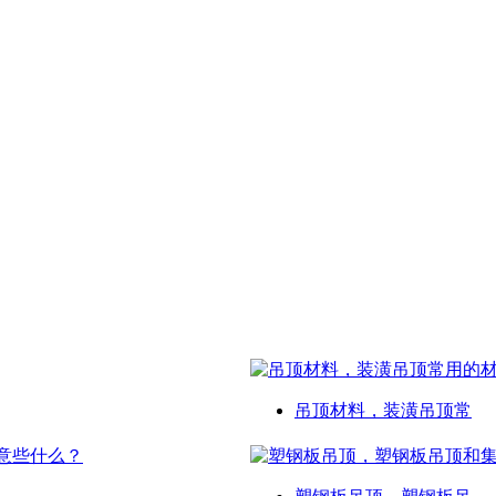
吊顶材料，装潢吊顶常