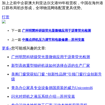
加上之前中企获澳大利亚达尔文港99年租赁权，中国在海外港
口群布局初步形成，全球物流网络配置更具优势。
打赏
下一篇:
广州明慧科研级荧光显微镜应用于沥青荧光检测
上一篇:
中频点焊机压力调节和电极修磨—苏州安嘉
更多»
您可能感兴趣的文章:
广州明慧科研级荧光显微镜应用于沥青荧光检测
新型高效重型细碎机该如何选择合适的生产厂家
美阁门窗荣获铝门窗 “创新性品牌”引领门窗行业创新升
级
青岛办公家具专业设备德国原装的威力Unicontrol6
闪光对焊机之液压系统介绍—苏州安嘉