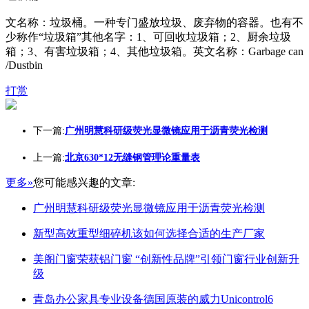
文名称：垃圾桶。一种专门盛放垃圾、废弃物的容器。也有不
少称作“垃圾箱”其他名字：1、可回收垃圾箱；2、厨余垃圾
箱；3、有害垃圾箱；4、其他垃圾箱。英文名称：Garbage can
/Dustbin
打赏
下一篇:
广州明慧科研级荧光显微镜应用于沥青荧光检测
上一篇:
北京630*12无缝钢管理论重量表
更多»
您可能感兴趣的文章:
广州明慧科研级荧光显微镜应用于沥青荧光检测
新型高效重型细碎机该如何选择合适的生产厂家
美阁门窗荣获铝门窗 “创新性品牌”引领门窗行业创新升
级
青岛办公家具专业设备德国原装的威力Unicontrol6