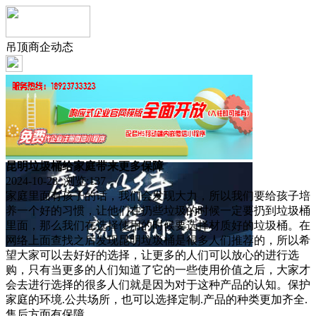
吊顶商企动态
昆明垃圾桶给家庭带来更多保障
2024-10-28 浏览:
137
家庭里面有孩子的话，我们会发现大力，所以我们要给孩子培
养一个好的习惯，让他们在扔些垃圾的时候一定要扔到垃圾桶
里面，那么我们在选择使用的时候要选择材质好的垃圾桶。在
网络上面查找之后发现昆明垃圾桶是很多人们推荐的，所以希
望大家可以去好好的选择，让更多的人们可以放心的进行选
购，只有当更多的人们知道了它的一些使用价值之后，大家才
会去进行选择的很多人们就是因为对于这种产品的认知。保护
家庭的环境.公共场所，也可以选择定制.产品的种类更加齐全.
售后方面有保障