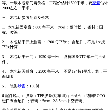
等。一般木包铝门窗价格：工程价估计1500平米，要
家装
估计
2000左右一平米。
三、木包铝参考配置及价格：
1、木包铝固定窗：800 每平米；木材：落叶松 ， 铝材：国
标、喷涂 。
2 、 木包铝平开上悬窗 ：1200 每平米； 含配件，不足1㎡按1
平米计算 。
3 、 木包铝平开门： 1950 每平米； 含德国ROTO单开门五金
件 。
4 、 木包铝圆弧窗 ：2500 每平米； 不足1㎡按1平米计算，平
面圆弧
5 、 隐形
纱窗
：150付
6 配件说明： 胶条：TPE胶条(动车组)；五金件：德国ROTO
进口五金配件 ；玻璃：5mm 12A 5mm中空玻璃。