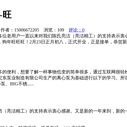
-旺
者：15006672205 浏览：
109
评论：0
各位老用户一直以来对我们陈氏亮洁（亮洁精工）的支持表示衷
年旺旺旺！2月23日正月初八，正式开业，正是接单，恭贺新春开
多的便利，想要了解一样事物也变的简单很多，通过互联网很轻
宏东泵业制造有限公司生产的离心泵为基础进行以下的学习。所
HG不锈......
洁（亮洁精工）的支持表示衷心感谢。又是新的一年来到，新的