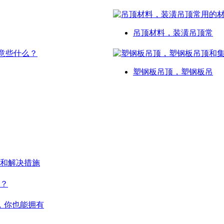
吊顶材料，装潢吊顶常
塑钢板吊顶，塑钢板吊
和解决措施
？
，你也能拥有