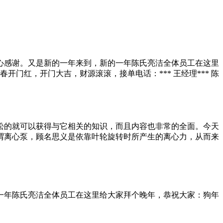
心感谢。又是新的一年来到，新的一年陈氏亮洁全体员工在这里
门红，开门大吉，财源滚滚，接单电话：*** 王经理*** 陈
松的就可以获得与它相关的知识，而且内容也非常的全面。今天
谓离心泵，顾名思义是依靠叶轮旋转时所产生的离心力，从而来
一年陈氏亮洁全体员工在这里给大家拜个晚年，恭祝大家：狗年