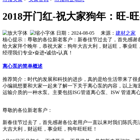
2018开门红-祝大家狗年：旺-旺
日期：2024-08-05 来源：
建材之家
作
核心提示：尊敬的各位新老客户：新春佳节过去了，首先感谢
给大家拜个晚年，恭祝大家：狗年大吉大利，财运旺，事业旺，狗
经理我们专业•奋进•诚信•认真！
离心泵的简单概述
推荐简介：时代的发展和科技的进步，真的是给生活带来了很
小编就想要和大家一起来了解一下关于离心泵的内容，以上海
运输介质的一种水泵。主要包括ISG管道离心泵、ISW 管道离心泵、I
尊敬的各位新老客户：
新春佳节过去了，首先感谢各位老用户一直以来对我们陈氏亮
大吉大利，财运旺，事业旺，狗年旺旺旺！