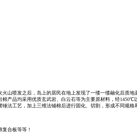
岛第一次火山喷发之后，岛上的居民在地上发现了一缕一缕融化后
棉产品均采用优质玄武岩、白云石等为主要原材料，经1450
摆锤法工艺，加上三维法铺棉后进行固化、切割，形成不同规格
棉复合板等等！