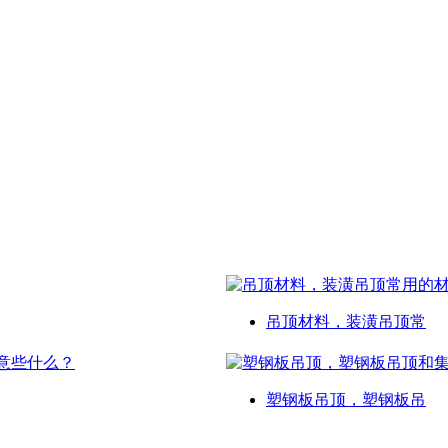
吊顶材料，装潢吊顶常
塑钢板吊顶，塑钢板吊