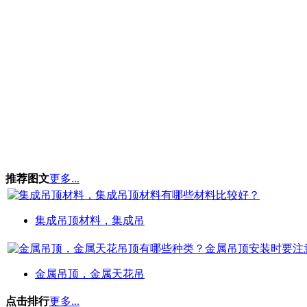
推荐图文
更多...
集成吊顶材料，集成吊
金属吊顶，金属天花吊
点击排行
更多...