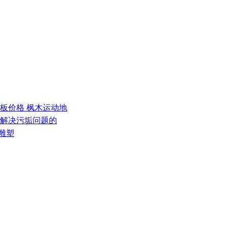
地板价格 枫木运动地
何解决污垢问题的
雕塑