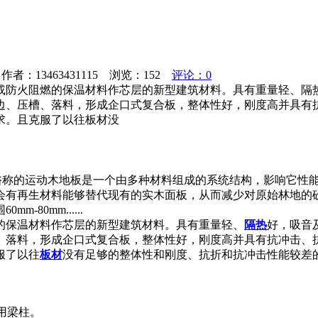
者：13463431115 浏览：
152
评论：0
或防火阻燃的保温材料作芯层的新型建筑材料。具有重量轻、隔
边、压槽、落料，形成企口式复合板，整体性好，刚度高并具有
求。且克服了以往板材没
 俗称的运动木地板是一个由多种材料组成的系统结构，影响它性
会有再生材料能够替代现有的实木面板，从而减少对原始林地的
80mm......
的保温材料作芯层的新型建筑材料。具有重量轻、
隔热
好，吸音
、落料，形成企口式复合板，整体性好，刚度高并具有抗冲击、
服了以往
板材
没有足够的整体性和刚度、抗折和抗冲击性能较差
用梁柱。