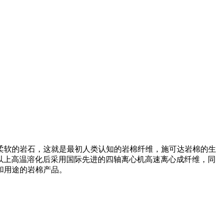
质地柔软的岩石，这就是最初人类认知的岩棉纤维，施可达岩棉的生
℃以上高温溶化后采用国际先进的四轴离心机高速离心成纤维，同
和用途的岩棉产品。