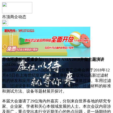
吊顶商企动态
苏信环境科技受邀参加FILTREX ASIA 2018并做主题演讲
2024-09-12 浏览:
74
2018届FILTREX ASIA国际过滤与分离工业峰会将于2018年12
月4-5日在上海世纪皇冠假日酒店举行。会议将以高新过滤材
料的研发和应用为主题，围绕气体过滤、液体过滤、车用过滤
器、过滤设备和过程的应用开发、发展趋势、过滤材料的标准
和测试方法、设备等题材展开探讨。
本届大会邀请了29位海内外嘉宾，分别来自世界各地的研究专
家、企业家、学者和关心本领域发展的人士。本次会议内容涉
及面广，重点突出本行业近期关心的热点问题，是一场期待的