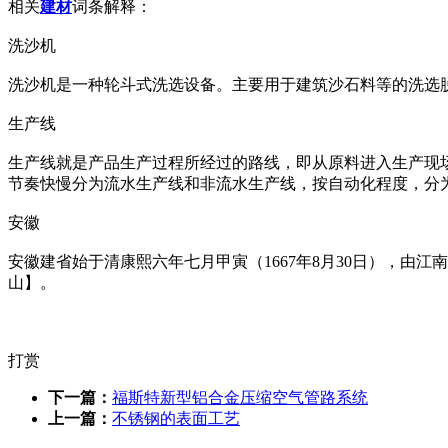
相关
建材
词条解释：
洗沙机
洗沙机是一种轮斗式洗选设备。主要用于建筑沙石料等的洗选
生产线
生产线就是产品生产过程所经过的路线，即从原料进入生产现
节奏快慢分为流水生产线和非流水生产线，按自动化程度，分
安徽
安徽建省始于清康熙六年七月甲寅（1667年8月30日），由
山】。
打赏
下一篇：
福斯特新型铝合金压缩空气管路系统
上一篇：
不锈钢的表面工艺