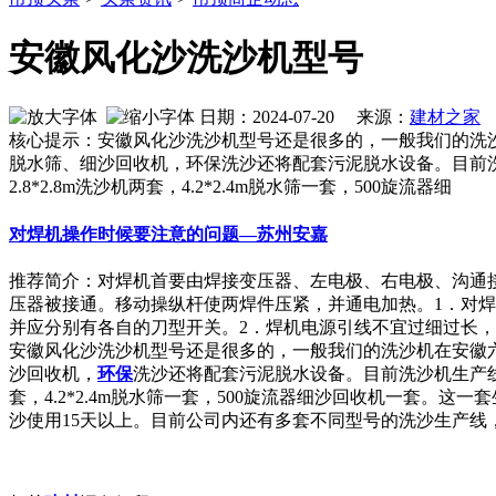
安徽风化沙洗沙机型号
日期：2024-07-20 来源：
建材之家
作
核心提示：安徽风化沙洗沙机型号还是很多的，一般我们的洗
脱水筛、细沙回收机，环保洗沙还将配套污泥脱水设备。目前洗沙
2.8*2.8m洗沙机两套，4.2*2.4m脱水筛一套，500旋流器细
对焊机操作时候要注意的问题—苏州安嘉
推荐简介：对焊机首要由焊接变压器、左电极、右电极、沟通
压器被接通。移动操纵杆使两焊件压紧，并通电加热。1．对
并应分别有各自的刀型开关。2．焊机电源引线不宜过细过长，焊接时
安徽风化沙洗沙机型号还是很多的，一般我们的洗沙机在安徽
沙回收机，
环保
洗沙还将配套污泥脱水设备。目前洗沙机生产线在安
套，4.2*2.4m脱水筛一套，500旋流器细沙回收机一套。这
沙使用15天以上。目前公司内还有多套不同型号的洗沙生产线