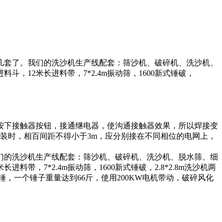
几套了。我们的洗沙机生产线配套：筛沙机、破碎机、洗沙机、
12米长进料带，7*2.4m振动筛，1600新式锤破，
按下接触器按钮，接通继电器，使沟通接触器效果，所以焊接变
装时，相百间距不得小于3m，应分别接在不同相位的电网上，
们的洗沙机生产线配套：筛沙机、破碎机、洗沙机、脱水筛、细
，7*2.4m振动筛，1600新式锤破，2.8*2.8m洗沙机两
重锤，一个锤子重量达到66斤，使用200KW电机带动，破碎风化