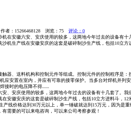
者：15266468128 浏览：
75
评论：0
沙机在安徽六安、安庆使用的较多，这两地今年过去的设备有十
机生产线在安徽安庆的这套是破碎制沙生产线，包括10立方进料斗，
接触器、送料机构和控制元件等组成。控制元件的控制程序是：
焊机应安置在室内，并应有可靠的接零保护。当多台对焊机并列安
的电压降不得......
六安、安庆使用的较多，这两地今年过去的设备有十几套了。我
徽安庆的这套是破碎制沙生产线，包括10立方进料斗，12米长进料带
一套生产线价格达到30万元以上，单一锤破就达到15万元，因为是
，有需要的可以来电咨询，可以来公司考察参观！