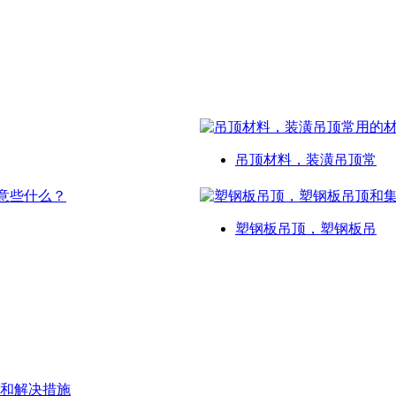
吊顶材料，装潢吊顶常
塑钢板吊顶，塑钢板吊
和解决措施