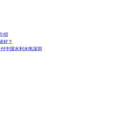
介绍
较好？
功交付中国水利水电深圳