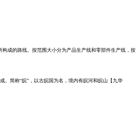
所构成的路线。按范围大小分为产品生产线和零部件生产线，按
合成。简称“皖”，以古皖国为名，境内有皖河和皖山【九华