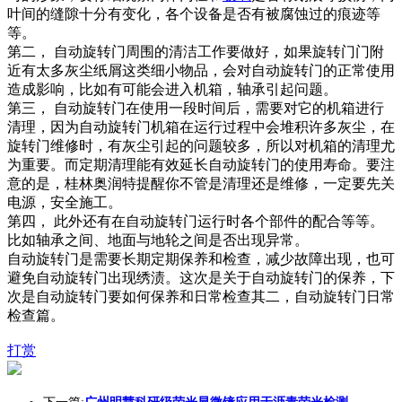
叶间的缝隙十分有变化，各个设备是否有被腐蚀过的痕迹等
等。
第二， 自动旋转门周围的清洁工作要做好，如果旋转门门附
近有太多灰尘纸屑这类细小物品，会对自动旋转门的正常使用
造成影响，比如有可能会进入机箱，轴承引起问题。
第三， 自动旋转门在使用一段时间后，需要对它的机箱进行
清理，因为自动旋转门机箱在运行过程中会堆积许多灰尘，在
旋转门维修时，有灰尘引起的问题较多，所以对机箱的清理尤
为重要。而定期清理能有效延长自动旋转门的使用寿命。要注
意的是，桂林奥润特提醒你不管是清理还是维修，一定要先关
电源，安全施工。
第四， 此外还有在自动旋转门运行时各个部件的配合等等。
比如轴承之间、地面与地轮之间是否出现异常。
自动旋转门是需要长期定期保养和检查，减少故障出现，也可
避免自动旋转门出现绣渍。这次是关于自动旋转门的保养，下
次是自动旋转门要如何保养和日常检查其二，自动旋转门日常
检查篇。
打赏