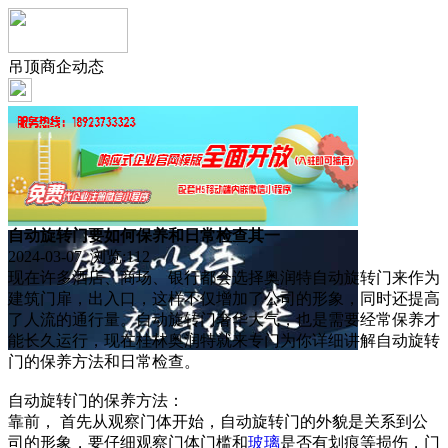
吊顶商企动态
自动旋转门要如何保养和日常检查其一
2024-03-07 浏览:
112
现在许多酒店、商场、银行都会选择奥润特自动旋转门来作为
建筑门扉，出入口，这样不仅增加了公司的形象，同时还提高
了人流的通行量。自动旋转门奢华大气，也是需要经常保养才
能长久运行，现在桂林奥润特就来专门为你详细讲解自动旋转
门的保养方法和日常检查。
自动旋转门的保养方法：
靠前， 首先从观察门体开始，自动旋转门的外貌是关系到公
司的形象，要仔细观察门体门槛和
玻璃
是否有划痕等损伤，门