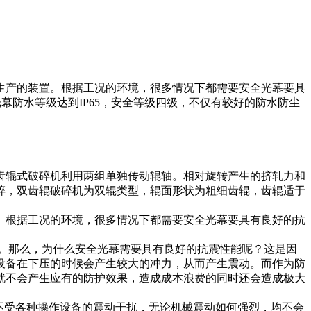
生产的装置。根据工况的环境，很多情况下都需要安全光幕要具
防水等级达到IP65，安全等级四级，不仅有较好的防水防尘
齿辊式破碎机利用两组单独传动辊轴。相对旋转产生的挤轧力和
碎，双齿辊破碎机为双辊类型，辊面形状为粗细齿辊，齿辊适于
。根据工况的环境，很多情况下都需要安全光幕要具有良好的抗
力。那么，为什么安全光幕需要具有良好的抗震性能呢？这是因
设备在下压的时候会产生较大的冲力，从而产生震动。而作为防
就不会产生应有的防护效果，造成成本浪费的同时还会造成极大
到不受各种操作设备的震动干扰，无论机械震动如何强烈，均不会