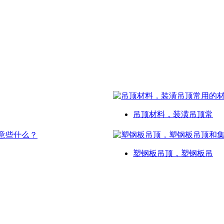
吊顶材料，装潢吊顶常
塑钢板吊顶，塑钢板吊