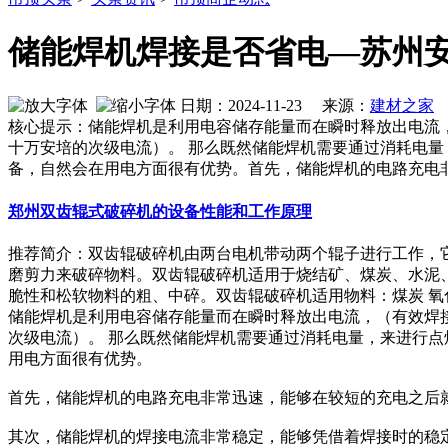
储能焊机焊接是否省电—苏州
日期：2024-11-23 来源：
建材之家
作
核心提示：储能焊机是利用电容储存能量而在瞬时释放出电流，
十万安培的次级电流）。 那么既然储能焊机需要通过消耗电
备，自然会在用电方面很有优势。首先，储能焊机的电路充电
郑州双齿辊式破碎机的设备性能和工作原理
推荐简介：双齿辊破碎机由两台电机带动两个辊子进行工作，
磨剪力来破碎物料。双齿辊破碎机适用于烧结矿、煤炭、水泥
脆性和松软物料的粗、中碎。双齿辊破碎机适用物料：煤炭 氧化钙 焦炭
储能焊机是利用电容储存能量而在瞬时释放出电流，（有效焊接
次级电流）。 那么既然储能焊机需要通过消耗电量，来进行
用电方面很有优势。
首先，储能焊机的电路充电非常迅速，能够在较短的充电之后
其次，储能焊机的焊接电流非常稳定，能够凭借着焊接时的稳