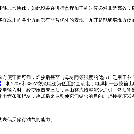
能够非常快速，如此设备在进行点焊加工的时候必然非常高效，
够在应用的各个方面都有非常优化的表现，尤其是能够实现方便
单方便牢固可靠，焊接后甚至与母材同等强度的优点广乏用于各
器
，将220V和380V交流电变为低压的直流电，电焊机一般按
流电输入时，经变压器变压后，再由整流器整流冷焊机，然后输
化电焊条和焊材，冷却后来达到使它们结合的目的。焊接变压器
代表储层储存油气的能力。