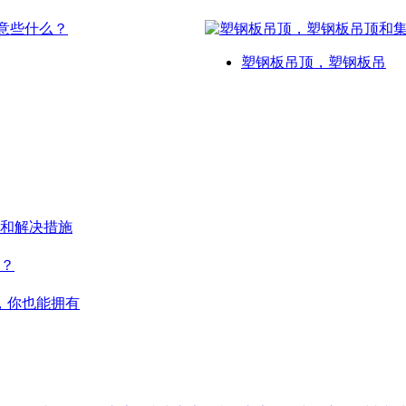
塑钢板吊顶，塑钢板吊
和解决措施
？
，你也能拥有