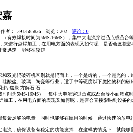
安嘉
者：13913585826 浏览：
202
评论：0
（有效焊接时间为5MS-16MS），集中大电流穿过凸点或凸
量，来进行点焊加工，在用电方面的表现又如何呢，是否会直接影
非常迅速，能够在较短
它和双光辊破碎机区别就是辊面上，一个是齿的，一个是光的，
、硅酸盐、玻璃、陶瓷等行业，适于中等硬度以下脆性物料的破
 方解石 石......
时间为5MS-16MS），集中大电流穿过凸点或凸台等小面积
点焊加工，在用电方面的表现又如何呢，是否会直接影响到设备的
就集聚足够的电量，同时也能够在应用的时候，通过快速的放电
定电流，确保设备有稳定的功能发挥，在这样的情况下，就能够