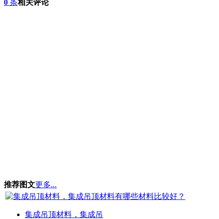
0
条
相关评论
推荐图文
更多...
集成吊顶材料，集成吊