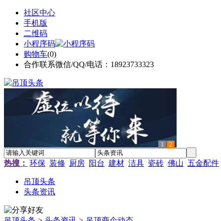
社区中心
手机版
二维码
小程序码
购物车
(
0
)
合作联系微信/QQ/电话：18923733323
1
2
热搜：
环保
装修
厨房
阳台
建材
洁具
瓷砖
佛山
五金配件
吊顶头条
头条资讯
吊顶头条
>
头条资讯
>
吊顶商企动态