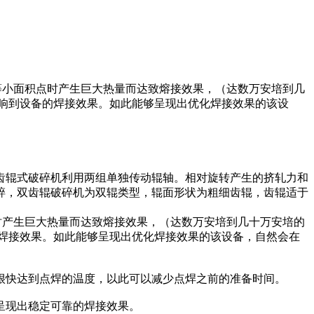
台等小面积点时产生巨大热量而达致熔接效果，（达数万安培到几
响到设备的焊接效果。如此能够呈现出优化焊接效果的该设
齿辊式破碎机利用两组单独传动辊轴。相对旋转产生的挤轧力和
碎，双齿辊破碎机为双辊类型，辊面形状为粗细齿辊，齿辊适于
点时产生巨大热量而达致熔接效果，（达数万安培到几十万安培的
焊接效果。如此能够呈现出优化焊接效果的该设备，自然会在
很快达到点焊的温度，以此可以减少点焊之前的准备时间。
呈现出稳定可靠的焊接效果。