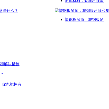
吊顶材料，装潢吊顶常
塑钢板吊顶，塑钢板吊
和解决措施
？
，你也能拥有