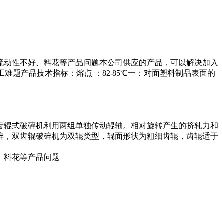
流动性不好、料花等产品问题本公司供应的产品，可以解决加入
工难题产品技术指标：熔点 ：82-85℃一：对面塑料制品表面的
齿辊式破碎机利用两组单独传动辊轴。相对旋转产生的挤轧力和
碎，双齿辊破碎机为双辊类型，辊面形状为粗细齿辊，齿辊适于
、料花等产品问题