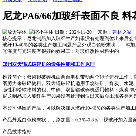
尼龙PA6/66加玻纤表面不良 
日期：2024-11-20 来源：
建材之家
作
核心提示：尼龙制品加入玻纤生产如果没有处理到位出来后会
玻纤10-40％的各类生产加工问题产品外观白色粉末状，，添加
光泽度与光洁度有很好的效果二：对玻纤改性材料中的
郑州双齿辊式破碎机的设备性能和工作原理
推荐简介：双齿辊破碎机由两台电机带动两个辊子进行工作，
磨剪力来破碎物料。双齿辊破碎机适用于烧结矿、煤炭、水泥
脆性和松软物料的粗、中碎。双齿辊破碎机适用物料：煤炭 氧化钙 焦炭
尼龙制品加入玻纤生产如果没有处理到位出来后会出现各类问
本公司供应的产品，可以解决加入玻纤10-40％的各类生产加工
产品外观白色粉末状，，添加量：0.3％-0.8％，视玻纤加入
产品技术指标：