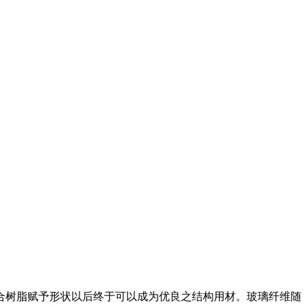
合树脂赋予形状以后终于可以成为优良之结构用材。玻璃纤维随