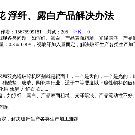
料花 浮纤、露白产品解决办法
者：15675999181 浏览：
205
评论：0
出现各类问题，如浮纤、露白、产品表面粗糙、光泽暗淡、产品
量：0.3％-0.8％，视玻纤加入量而定，解决玻纤生产各类生产加
它和双光辊破碎机区别就是辊面上，一个是齿的，一个是光的，
、硅酸盐、玻璃、陶瓷等行业，适于中等硬度以下脆性物料的破
 方解石 石......
题，如浮纤、露白、产品表面粗糙、光泽暗淡、产品流动性不好
问题
量而定，解决玻纤生产各类生产加工难题