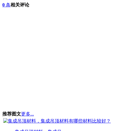
0
条
相关评论
推荐图文
更多...