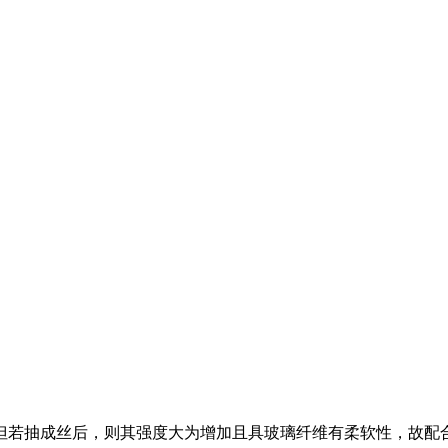
。
但若抽成丝后，则其强度大为增加且具玻璃纤维有柔软性，故配