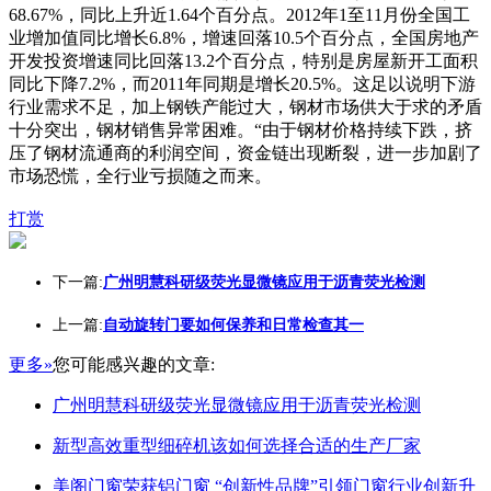
68.67%，同比上升近1.64个百分点。2012年1至11月份全国工
业增加值同比增长6.8%，增速回落10.5个百分点，全国房地产
开发投资增速同比回落13.2个百分点，特别是房屋新开工面积
同比下降7.2%，而2011年同期是增长20.5%。这足以说明下游
行业需求不足，加上钢铁产能过大，钢材市场供大于求的矛盾
十分突出，钢材销售异常困难。“由于钢材价格持续下跌，挤
压了钢材流通商的利润空间，资金链出现断裂，进一步加剧了
市场恐慌，全行业亏损随之而来。
打赏
下一篇:
广州明慧科研级荧光显微镜应用于沥青荧光检测
上一篇:
自动旋转门要如何保养和日常检查其一
更多»
您可能感兴趣的文章:
广州明慧科研级荧光显微镜应用于沥青荧光检测
新型高效重型细碎机该如何选择合适的生产厂家
美阁门窗荣获铝门窗 “创新性品牌”引领门窗行业创新升