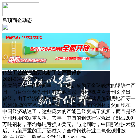
吊顶商企动态
传统工艺的污染要比新工艺严重得多
2024-03-08 浏览:
121
在大约三十年的时间里，中国逐步成为了全球较大的钢铁生产
国，而且遥遥领先于所有其他国家。彭博视点今天刊文指出，
曾经，由于经济的迅速发展，刺激了从基础设施到房地产等一
系列领域的需求，而这些地方都需要大量的钢材；然而现在，
中国经济减速了，这些庞大的产能已经变成了负担，而且是经
济和环境的双重负担。去年，中国的钢铁行业炼出了8亿2200
万吨钢材，平均每吨亏损50美元。与此同时，中国那些技术落
后、污染严重的工厂还成为了全球钢铁行业二氧化碳排放
的“主力军”，后者占全球总排放的6.7%。