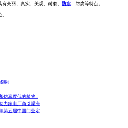
具有亮丽、真实、美观、耐磨、
防水
、防腐等特点。
位。
线啦!
和仿真度低的植物--
，助力家电厂商引爆海
18年第五届中国门业定