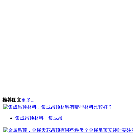
推荐图文
更多...
集成吊顶材料，集成吊