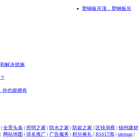
塑钢板吊顶，塑钢板吊
和解决措施
？
，你也能拥有
|
全景头条
|
照明之家
|
防水之家
|
防盗之家
|
区快洞察
|
锦州建
|
网站地图
|
排名推广
|
广告服务
|
积分换礼
|
RSS订阅
|
sitemap
|