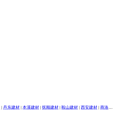
材
|
丹东建材
|
本溪建材
|
抚顺建材
|
鞍山建材
|
西安建材
|
商洛建材