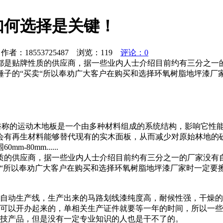
如何选择是关键！
者：18553725487 浏览：
119
评论：0
都是贴牌性质的供应商，据一些业内人士介绍目前约有三分之一
锤子的“买卖“所以奉劝广大客户在购买和选择环氧树脂地坪漆厂
 俗称的运动木地板是一个由多种材料组成的系统结构，影响它性
会有再生材料能够替代现有的实木面板，从而减少对原始林地的
80mm......
质的供应商，据一些业内人士介绍目前约有三分之一的厂家没有
卖“所以奉劝广大客户在购买和选择环氧树脂地坪漆厂家时一定要
全自动生产线，生产出来的马路划线漆纯度高，耐候性强，干燥
就可以开办起来的，单相关生产证件就要等一年的时间，所以一
科技产品，但是没有一定专业知识的人也是干不了的。