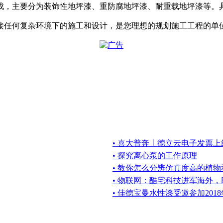
成，主要分为装饰性地坪漆、重防腐地坪漆、耐重载地坪漆等。
接任何复杂环境下的施工和设计，是您理想的规划施工工程的单
• 喜大普奔丨德立云电子发票上
• 探究离心泵的工作原理
• 教你怎么分辨仿真度高的植物
• 物联网：酷宅科技进军海外
• 佳德宝曼水性漆受邀参加20