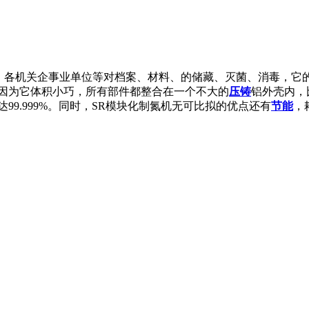
馆、各机关企事业单位等对档案、材料、的储藏、灭菌、消毒，它
因为它体积小巧，所有部件都整合在一个不大的
压铸
铝外壳内，
9.999%。同时，SR模块化制氮机无可比拟的优点还有
节能
，