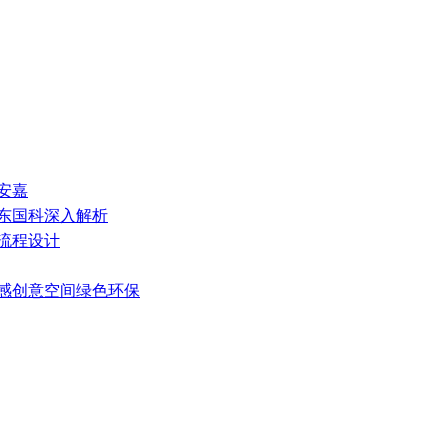
安嘉
山东国科深入解析
艺流程设计
灵感创意空间绿色环保