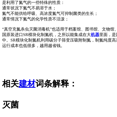
是利用了氮气的一些特殊的性质：
通常状况下氮气不易溶于水；
氮气不能供给呼吸、高浓度氮气可抑制菌类的生长；
通常情况下氮气的化学性质不活泼；
“真空充氮杀虫灭菌消毒机”也适用于档案馆、图书馆、文物
国原装进口SR模块化制氮机，之所以能集成在大
机器
里面，是
中。SR模块化制氮机利用碳分子筛变压吸附制氮，制氮纯度高达9
运行成本也低很多，越用越省钱。
相关
建材
词条解释：
灭菌