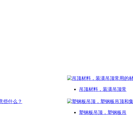
吊顶材料，装潢吊顶常
塑钢板吊顶，塑钢板吊