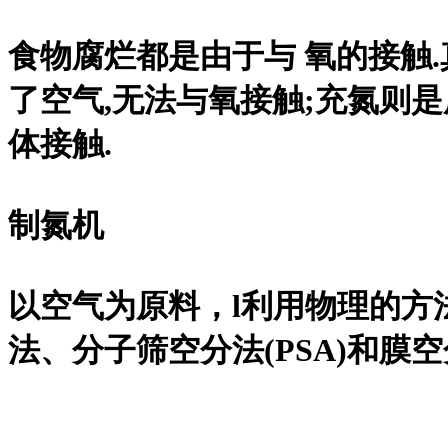
食物腐烂都是由于与 氧的接触
了空气,无法与氧接触;充氮则
体接触.
制氮机
以空气为原料，l利用物理的方
法、分子筛空分法(PSA)和膜