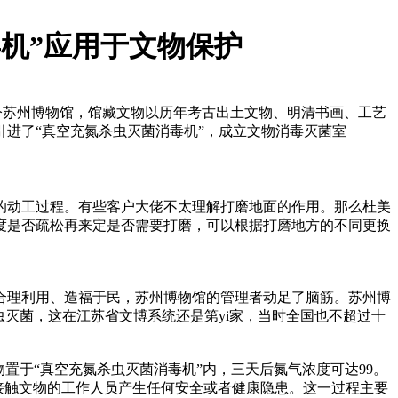
机”应用于文物保护
府的所在地，今苏州博物馆，馆藏文物以历年考古出土文物、明清书画、工艺
引进了“真空充氮杀虫灭菌消毒机”，成立文物消毒灭菌室
的动工过程。有些客户大佬不太理解打磨地面的作用。那么杜美
度是否疏松再来定是否需要打磨，可以根据打磨地方的不同更换
合理利用、造福于民，苏州博物馆的管理者动足了脑筋。苏州博
虫灭菌，这在江苏省文博系统还是第yi家，当时全国也不超过十
置于“真空充氮杀虫灭菌消毒机”内，三天后氮气浓度可达99。
接触文物的工作人员产生任何安全或者健康隐患。这一过程主要