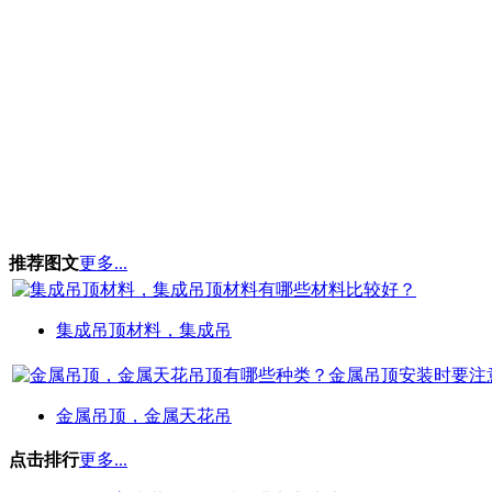
推荐图文
更多...
集成吊顶材料，集成吊
金属吊顶，金属天花吊
点击排行
更多...