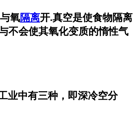
物与氧
隔离
开.真空是使食物隔离
物与不会使其氧化变质的惰性气
。工业中有三种，即深冷空分