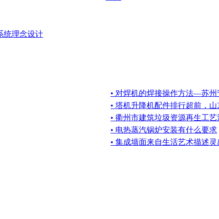
系统理念设计
• 对焊机的焊接操作方法—苏州
• 塔机升降机配件排行超前，
• 衢州市建筑垃圾资源再生工
• 电热蒸汽锅炉安装有什么要求
• 集成墙面来自生活艺术描述