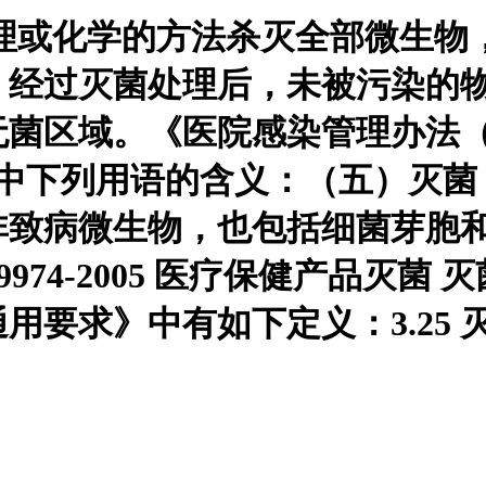
）是指用物理或化学的方法杀灭全部
。经过灭菌处理后，未被污染的
菌区域。《医院感染管理办法（卫
法中下列用语的含义：（五）灭
非致病微生物，也包括细菌芽胞
974-2005 医疗保健产品灭
》中有如下定义：3.25 灭菌 ste