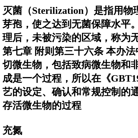
灭菌（Sterilization
芽孢，使之达到无菌保障水平
理后，未被污染的区域，称为无
第七章 附则第三十六条 本办
切微生物，包括致病微生物和
成是一个过程，所以在《GBT19
艺的设定、确认和常规控制的通用要求
存活微生物的过程
充氮