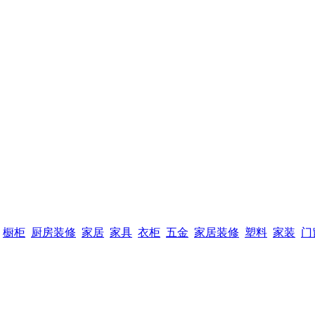
橱柜
厨房装修
家居
家具
衣柜
五金
家居装修
塑料
家装
门