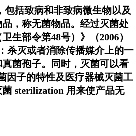
微生物，包括致病和非致病微生物以及
物品，称无菌物品。经过灭菌处
生部令第48号）》（2006）
菌：杀灭或者消除传播媒介上的一
和真菌孢子。同时，灭菌可以看
菌 灭菌因子的特性及医疗器械灭菌工
rilization 用来使产品无