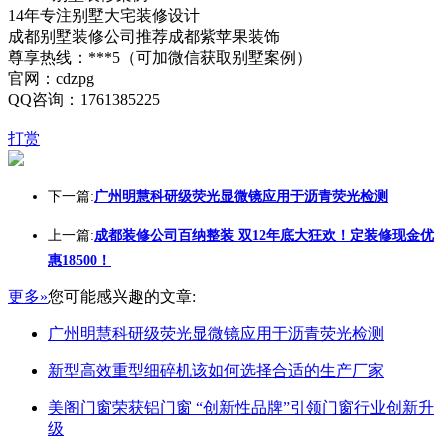
14年专注别墅大宅装修设计
成都别墅装修公司推荐成都紫苹果装饰
尊享热线：***5（可加微信获取别墅案例）
官网：cdzpg
QQ咨询：1761385225
打赏
下一篇:
广州明慧科研级荧光显微镜应用于沥青荧光检测
上一篇:
成都装修公司百纳整装 双12年底大狂欢！定装修现金优
惠18500！
更多»
您可能感兴趣的文章:
广州明慧科研级荧光显微镜应用于沥青荧光检测
新型高效重型细碎机该如何选择合适的生产厂家
美阁门窗荣获铝门窗 “创新性品牌”引领门窗行业创新升
级