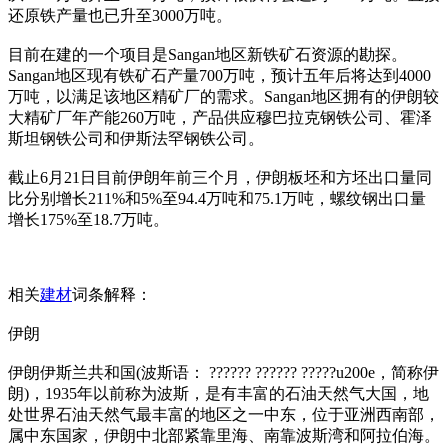
还原铁产量也已升至3000万吨。
目前在建的一个项目是Sangan地区新铁矿石资源的勘探。
Sangan地区现有铁矿石产量700万吨，预计五年后将达到4000
万吨，以满足该地区精矿厂的需求。Sangan地区拥有的伊朗较
大精矿厂年产能260万吨，产品供应穆巴拉克钢铁公司、霍泽
斯坦钢铁公司和伊斯法罕钢铁公司。
截止6月21日目前伊朗年前三个月，伊朗板坯和方坯出口量同
比分别增长211%和5%至94.4万吨和75.1万吨，螺纹钢出口量
增长175%至18.7万吨。
相关
建材
词条解释：
伊朗
伊朗伊斯兰共和国(波斯语： ?????? ?????? ?????u200e，简称伊
朗)，1935年以前称为波斯，是有丰富的石油天然气大国，地
处世界石油天然气最丰富的地区之一中东，位于亚洲西南部，
属中东国家，伊朗中北部紧靠里海、南靠波斯湾和阿拉伯海。