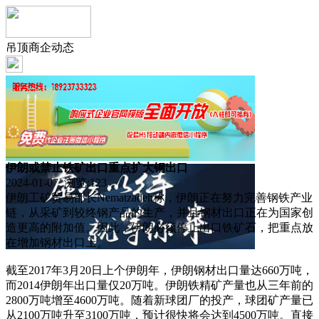
吊顶商企动态
伊朗或禁止铁矿出口重点扩大钢出口
2024-01-07 浏览:
123
伊朗工矿贸易部长Nematzadeh称，伊朗正在努力完善钢铁产业
链，从采矿到较终钢产品的生产，并且钢材出口正在为国家创
造更高的附加值。因此，伊朗必须停止出口铁矿石，把重点放
在增加钢材出口上。
截至2017年3月20日上个伊朗年，伊朗钢材出口量达660万吨，
而2014伊朗年出口量仅20万吨。伊朗铁精矿产量也从三年前的
2800万吨增至4600万吨。随着新球团厂的投产，球团矿产量已
从2100万吨升至3100万吨，预计很快将会达到4500万吨。直接