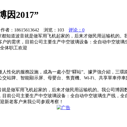
2017”
者：18615613642 浏览：
103
评论：0
信大家都知道波音就是做军用飞机起家的，后来才做民用运输机的
客户的需求，目前公司主要生产中空玻璃设备：全自动中空玻璃
司全体职工欢迎
種人性化的服務設施，成為一處小型“驛站”。據尹強介紹，三環
交站牌、智能顯示屏、母嬰台、售賣機、Wi-Fi、共享單車停
道波音就是做军用飞机起家的，后来才做民用运输机的。我公司博
，目前公司主要生产中空玻璃设备：全自动中空玻璃生产线，全
欢迎新老客户来我公司参观考察！