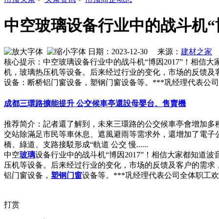
中空玻璃设备行业中的战斗机“博因
日期：2023-12-30 来源：
建材之家
作
核心提示：中空玻璃设备行业中的战斗机“博因2017”！相
机，玻璃热压机等设备。后来经过行业的变化，市场的反馈及
设备：断桥铝门窗设备，塑钢门窗设备等。***巩经理代表公
成都三環路擴能提升 公交候車亭還設母嬰台、售賣機
推荐简介：記者還了解到，未來三環路的公交候車亭會增加多
交站除滿足市民等車休息、遮風避雨等需求外，還增加了電子公
橋、綠道、支路接駁形成“軌道 公交 慢......
中空
玻璃
设备行业中的战斗机“博因2017”！相信大家都知
压机等设备。后来经过行业的变化，市场的反馈及客户的需求
铝门窗设备，
塑钢门窗
设备等。***巩经理代表公司全体职工
打赏