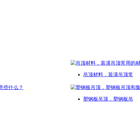
吊顶材料，装潢吊顶常
塑钢板吊顶，塑钢板吊