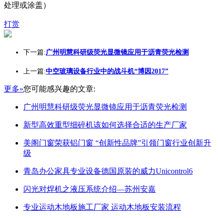
处理或涂盖）
打赏
下一篇:
广州明慧科研级荧光显微镜应用于沥青荧光检测
上一篇:
中空玻璃设备行业中的战斗机“博因2017”
更多»
您可能感兴趣的文章:
广州明慧科研级荧光显微镜应用于沥青荧光检测
新型高效重型细碎机该如何选择合适的生产厂家
美阁门窗荣获铝门窗 “创新性品牌”引领门窗行业创新升
级
青岛办公家具专业设备德国原装的威力Unicontrol6
闪光对焊机之液压系统介绍—苏州安嘉
专业运动木地板施工厂家 运动木地板安装流程