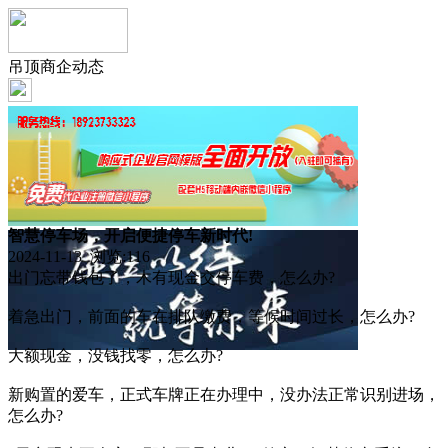
吊顶商企动态
智慧停车场，开启便捷停车新时代!
2024-11-13 浏览:
116
出门忘带钱包了，木有现金交停车费，怎么办?
着急出门，前面的车在排队缴费，等候时间过长，怎么办?
大额现金，没钱找零，怎么办?
新购置的爱车，正式车牌正在办理中，没办法正常识别进场，
怎么办?