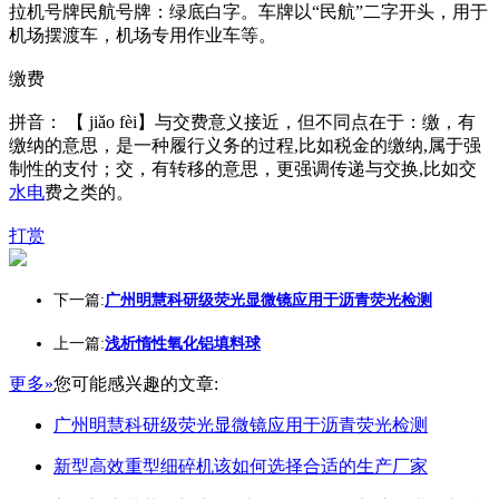
拉机号牌民航号牌：绿底白字。车牌以“民航”二字开头，用于
机场摆渡车，机场专用作业车等。
缴费
拼音： 【 jiǎo fèi】与交费意义接近，但不同点在于：缴，有
缴纳的意思，是一种履行义务的过程,比如税金的缴纳,属于强
制性的支付；交，有转移的意思，更强调传递与交换,比如交
水电
费之类的。
打赏
下一篇:
广州明慧科研级荧光显微镜应用于沥青荧光检测
上一篇:
浅析惰性氧化铝填料球
更多»
您可能感兴趣的文章:
广州明慧科研级荧光显微镜应用于沥青荧光检测
新型高效重型细碎机该如何选择合适的生产厂家