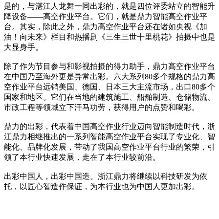
是的，与湛江人龙舞一同出彩的，就是四位评委站立的智能升
降设备——高空作业平台。它们，就是鼎力智能高空作业平
台。其实，除此之外，鼎力高空作业平台还在诸如央视《加
油！向未来》栏目和热播剧《三生三世十里桃花》拍摄中也是
大显身手。
除了作为节目参与和影视拍摄的得力助手，鼎力高空作业平台
在中国乃至海外更是异常出彩。六大系列80多个规格的鼎力高
空作业平台远销美国、德国、日本三大主流市场，出口80多个
国家和地区。它们在当地的建筑施工、船舶制造、仓储物流、
市政工程等领域立下汗马功劳，获得用户的点赞和喝彩。
鼎力的出彩，代表着中国高空作业行业迈向智能制造时代，浙
江鼎力相继推出的一系列智能高空作业平台实现了专业化、智
能化、品牌化发展，带动了我国高空作业平台行业的繁荣，引
领了本行业快速发展，走在了本行业较前沿。
出彩中国人，出彩中国造。浙江鼎力将继续以科技研发为依
托，以匠心智造作保证，为本行业也为中国人更加出彩。