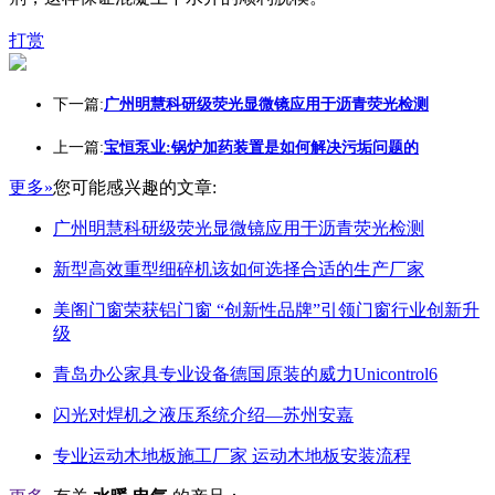
打赏
下一篇:
广州明慧科研级荧光显微镜应用于沥青荧光检测
上一篇:
宝恒泵业:锅炉加药装置是如何解决污垢问题的
更多»
您可能感兴趣的文章:
广州明慧科研级荧光显微镜应用于沥青荧光检测
新型高效重型细碎机该如何选择合适的生产厂家
美阁门窗荣获铝门窗 “创新性品牌”引领门窗行业创新升
级
青岛办公家具专业设备德国原装的威力Unicontrol6
闪光对焊机之液压系统介绍—苏州安嘉
专业运动木地板施工厂家 运动木地板安装流程