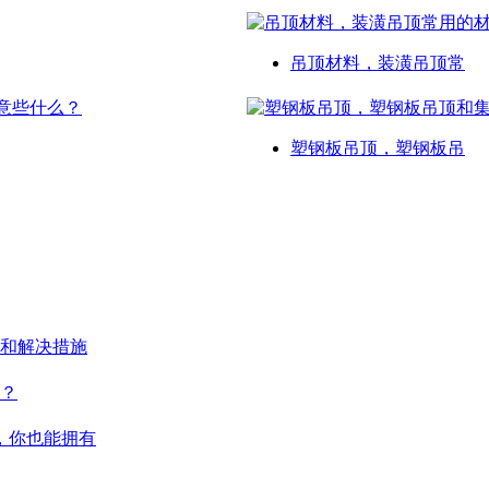
吊顶材料，装潢吊顶常
塑钢板吊顶，塑钢板吊
和解决措施
？
，你也能拥有