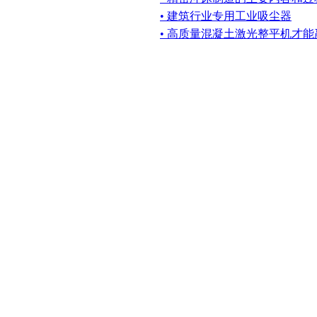
• 建筑行业专用工业吸尘器
• 高质量混凝土激光整平机才