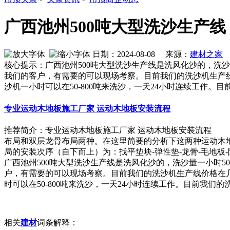
广西池州500吨大型洗沙生产线
日期：2024-08-08 来源：
建材之家
作
核心提示：广西池州500吨大型洗沙生产线是洗风化沙的，洗沙
我们的客户，有需要的可以现场考察。目前我们的洗沙机生产
沙机一小时可以在50-800吨来洗沙，一天24小时连续工作。目
专业运动木地板施工厂家 运动木地板安装流程
推荐简介：专业运动木地板施工厂家 运动木地板安装流程 
布局和双层龙骨布局两种。在这里简要的分析下这两种运动木
局的安装次序（自下而上）为：找平垫块-弹性垫-龙骨-毛地板-防潮膜
广西池州500吨大型洗沙生产线是洗风化沙的，洗沙量一小时5
户，有需要的可以现场考察。目前我们的洗沙机生产线价格在
时可以在50-800吨来洗沙，一天24小时连续工作。目前我们
相关
建材
词条解释：