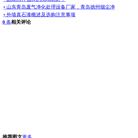
• 山东青岛废气净化处理设备厂家，青岛德州烟尘净
• 外墙真石漆概述及选购注意事项
0
条
相关评论
推荐图文
更多...