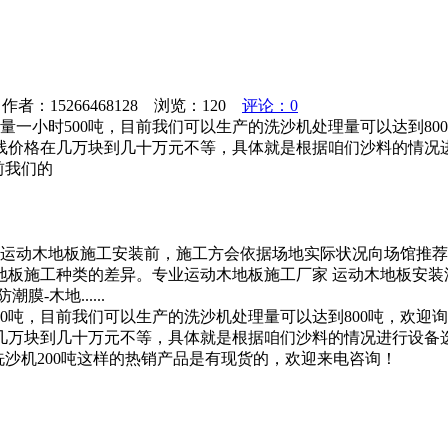
者：15266468128 浏览：
120
评论：0
量一小时500吨，目前我们可以生产的洗沙机处理量可以达到8
线价格在几万块到几十万元不等，具体就是根据咱们沙料的情况
前我们的
运动木地板施工安装前，施工方会依据场地实际状况向场馆推荐
地板施工种类的差异。专业运动木地板施工厂家 运动木地板安
-木地......
00吨，目前我们可以生产的洗沙机处理量可以达到800吨，欢
几万块到几十万元不等，具体就是根据咱们沙料的情况进行设备
的洗沙机200吨这样的热销产品是有现货的，欢迎来电咨询！