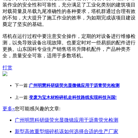
装作业的安全性和可靠性，充分满足了工业化类别的建筑项目
对载荷量及吊载九尾准确性的各种要求，塔机群通过合理有效
的不知，大大提升了施工作业的效率，为如期完成该项目建设
奠定了坚实的基础。
塔机在运行过程中要注意安全操作，定期的对设备进行维修检
测，以免导致设备出现故障。也要定时对一些易损的配件进行
更换。山东国科专业生产销售塔吊升降机配件，产品种类齐
全，质量安全可靠，适用于多数塔机。
打赏
下一篇:
广州明慧科研级荧光显微镜应用于沥青荧光检测
上一篇:
变废为宝木材粉碎机走科技路线实现科技兴国!
更多»
您可能感兴趣的文章:
广州明慧科研级荧光显微镜应用于沥青荧光检测
新型高效重型细碎机该如何选择合适的生产厂家